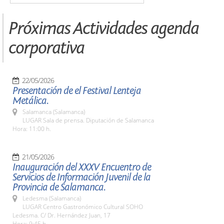
Próximas Actividades agenda
corporativa
22/05/2026
Presentación de el Festival Lenteja
Metálica.
Salamanca (Salamanca)
LUGAR Sala de prensa. Diputación de Salamanca
Hora: 11:00 h.
21/05/2026
Inauguración del XXXV Encuentro de
Servicios de Información Juvenil de la
Provincia de Salamanca.
Ledesma (Salamanca)
LUGAR Centro Gastronómico Cultural SOHO
Ledesma. C/ Dr. Hernández Juan, 17
Hora: 9:45 h.