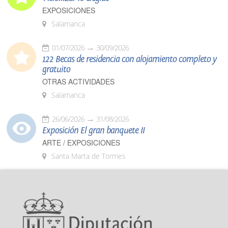
EXPOSICIONES
Salamanca
01/07/2026
30/09/2026
122 Becas de residencia con alojamiento completo y
gratuito
OTRAS ACTIVIDADES
Salamanca
26/06/2026
31/08/2026
Exposición El gran banquete II
ARTE / EXPOSICIONES
Santa Marta de Tormes