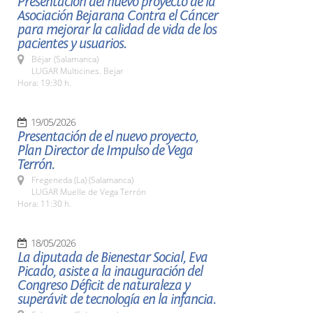
Presentación del nuevo proyecto de la
Asociación Bejarana Contra el Cáncer
para mejorar la calidad de vida de los
pacientes y usuarios.
Béjar (Salamanca)
LUGAR Multicines. Bejar
Hora: 19:30 h.
19/05/2026
Presentación de el nuevo proyecto,
Plan Director de Impulso de Vega
Terrón.
Fregeneda (La) (Salamanca)
LUGAR Muelle de Vega Terrón
Hora: 11:30 h.
18/05/2026
La diputada de Bienestar Social, Eva
Picado, asiste a la inauguración del
Congreso Déficit de naturaleza y
superávit de tecnología en la infancia.