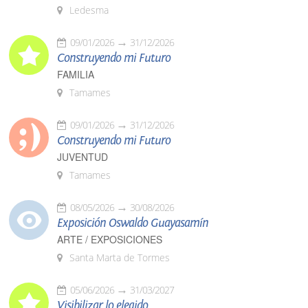
Ledesma
09/01/2026
31/12/2026
Construyendo mi Futuro
FAMILIA
Tamames
09/01/2026
31/12/2026
Construyendo mi Futuro
JUVENTUD
Tamames
08/05/2026
30/08/2026
Exposición Oswaldo Guayasamín
ARTE / EXPOSICIONES
Santa Marta de Tormes
05/06/2026
31/03/2027
Visibilizar lo elegido