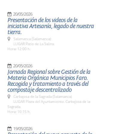
20/05/2026
Presentación de los videos de la
iniciativa Artesanía, legado de nuestra
tierra.
Salamanca (Salamanca)
LUGAR Patio de La Salina.
Hora: 12:00 h.
20/05/2026
Jornada Regional sobre Gestión de la
Materia Orgánica Municipios Faro.
Recogida y tratamiento a través del
compostaje descentralizado
Carbajosa de la Sagrada (Salamanca)
LUGAR Plaza del Ayuntamiento. Carbajosa de la
Sagrada.
Hora: 10:15 h.
19/05/2026