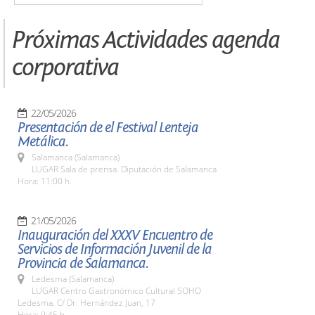
Próximas Actividades agenda
corporativa
22/05/2026
Presentación de el Festival Lenteja
Metálica.
Salamanca (Salamanca)
LUGAR Sala de prensa. Diputación de Salamanca
Hora: 11:00 h.
21/05/2026
Inauguración del XXXV Encuentro de
Servicios de Información Juvenil de la
Provincia de Salamanca.
Ledesma (Salamanca)
LUGAR Centro Gastronómico Cultural SOHO
Ledesma. C/ Dr. Hernández Juan, 17
Hora: 9:45 h.