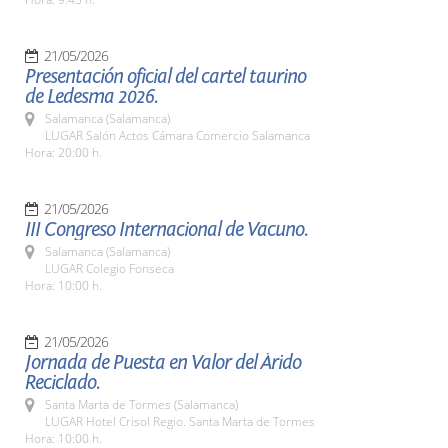
21/05/2026
Presentación oficial del cartel taurino
de Ledesma 2026.
Salamanca (Salamanca)
LUGAR Salón Actos Cámara Comercio Salamanca
Hora: 20:00 h.
21/05/2026
III Congreso Internacional de Vacuno.
Salamanca (Salamanca)
LUGAR Colegio Fonseca
Hora: 10:00 h.
21/05/2026
Jornada de Puesta en Valor del Árido
Reciclado.
Santa Marta de Tormes (Salamanca)
LUGAR Hotel Crisol Regio. Santa Marta de Tormes
Hora: 10:00 h.