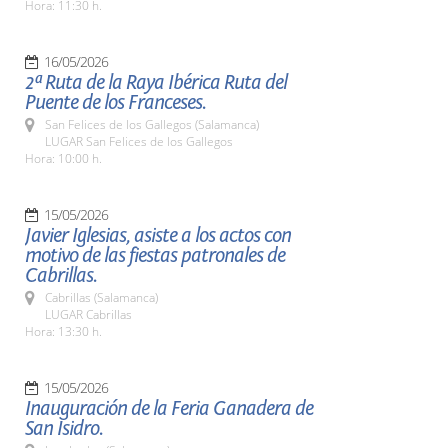
Hora: 11:30 h.
16/05/2026
2ª Ruta de la Raya Ibérica Ruta del
Puente de los Franceses.
San Felices de los Gallegos (Salamanca)
LUGAR San Felices de los Gallegos
Hora: 10:00 h.
15/05/2026
Javier Iglesias, asiste a los actos con
motivo de las fiestas patronales de
Cabrillas.
Cabrillas (Salamanca)
LUGAR Cabrillas
Hora: 13:30 h.
15/05/2026
Inauguración de la Feria Ganadera de
San Isidro.