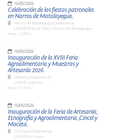
16/05/2026
Celebración de las fiestas patronales
en Narros de Matalayegua.
Narros de Matalayegua (Salamanca)
LUGAR Peña de Cabra. Narros de Matalayegua
Hora: 12:00 h.
16/05/2026
Inauguración de la XVIII Feria
Agroalimentaria y Muestras y
Artesanía 2026.
Ledesma (Salamanca)
LUGAR Ledesma
Hora: 11:30 h.
16/05/2026
Inauguración de la Feria de Artesanía,
Etnografía y Agroalimentaria ,Cincel y
Maceta.
Sorihuela (Salamanca)
LUGAR Sorihuela