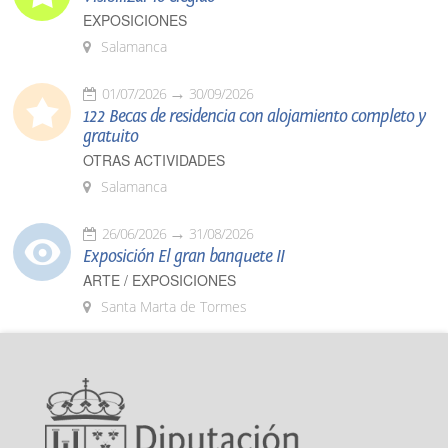
EXPOSICIONES
Salamanca
01/07/2026
30/09/2026
122 Becas de residencia con alojamiento completo y
gratuito
OTRAS ACTIVIDADES
Salamanca
26/06/2026
31/08/2026
Exposición El gran banquete II
ARTE / EXPOSICIONES
Santa Marta de Tormes