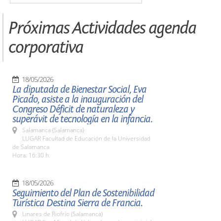
Próximas Actividades agenda
corporativa
18/05/2026
La diputada de Bienestar Social, Eva
Picado, asiste a la inauguración del
Congreso Déficit de naturaleza y
superávit de tecnología en la infancia.
Salamanca (Salamanca)
LUGAR Facultad de Educación de la Universidad
de Salamanca
Hora: 16:30 h.
18/05/2026
Seguimiento del Plan de Sostenibilidad
Turística Destina Sierra de Francia.
Linares de Riofrío (Salamanca)