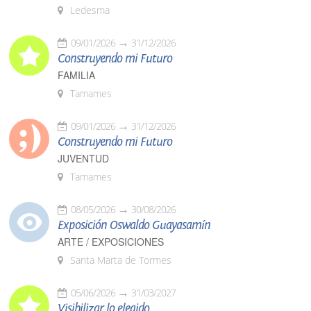
Ledesma
09/01/2026
31/12/2026
Construyendo mi Futuro
FAMILIA
Tamames
09/01/2026
31/12/2026
Construyendo mi Futuro
JUVENTUD
Tamames
08/05/2026
30/08/2026
Exposición Oswaldo Guayasamín
ARTE / EXPOSICIONES
Santa Marta de Tormes
05/06/2026
31/03/2027
Visibilizar lo elegido