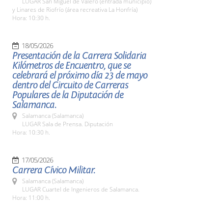
LUGAR San Miguel de Valero (entrada municipio)
y Linares de Riofrío (área recreativa La Honfría)
Hora: 10:30 h.
18/05/2026
Presentación de la Carrera Solidaria
Kilómetros de Encuentro, que se
celebrará el próximo día 23 de mayo
dentro del Circuito de Carreras
Populares de la Diputación de
Salamanca.
Salamanca (Salamanca)
LUGAR Sala de Prensa. Diputación
Hora: 10:30 h.
17/05/2026
Carrera Cívico Militar.
Salamanca (Salamanca)
LUGAR Cuartel de Ingenieros de Salamanca.
Hora: 11:00 h.