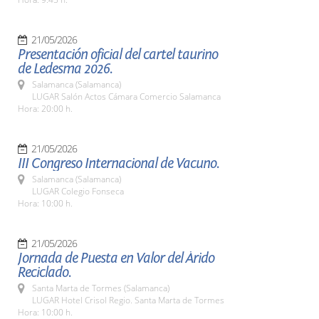
21/05/2026
Presentación oficial del cartel taurino
de Ledesma 2026.
Salamanca (Salamanca)
LUGAR Salón Actos Cámara Comercio Salamanca
Hora: 20:00 h.
21/05/2026
III Congreso Internacional de Vacuno.
Salamanca (Salamanca)
LUGAR Colegio Fonseca
Hora: 10:00 h.
21/05/2026
Jornada de Puesta en Valor del Árido
Reciclado.
Santa Marta de Tormes (Salamanca)
LUGAR Hotel Crisol Regio. Santa Marta de Tormes
Hora: 10:00 h.