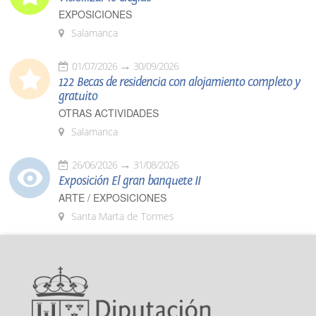
EXPOSICIONES
Salamanca
01/07/2026
30/09/2026
122 Becas de residencia con alojamiento completo y
gratuito
OTRAS ACTIVIDADES
Salamanca
26/06/2026
31/08/2026
Exposición El gran banquete II
ARTE / EXPOSICIONES
Santa Marta de Tormes