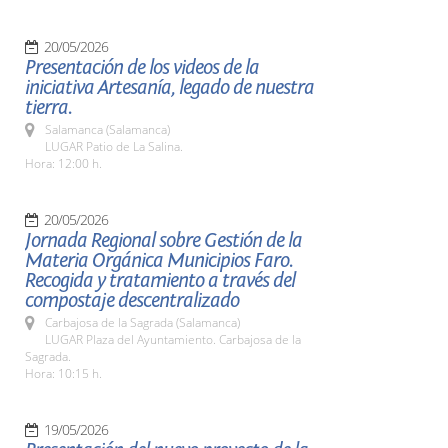
20/05/2026
Presentación de los videos de la
iniciativa Artesanía, legado de nuestra
tierra.
Salamanca (Salamanca)
LUGAR Patio de La Salina.
Hora: 12:00 h.
20/05/2026
Jornada Regional sobre Gestión de la
Materia Orgánica Municipios Faro.
Recogida y tratamiento a través del
compostaje descentralizado
Carbajosa de la Sagrada (Salamanca)
LUGAR Plaza del Ayuntamiento. Carbajosa de la
Sagrada.
Hora: 10:15 h.
19/05/2026