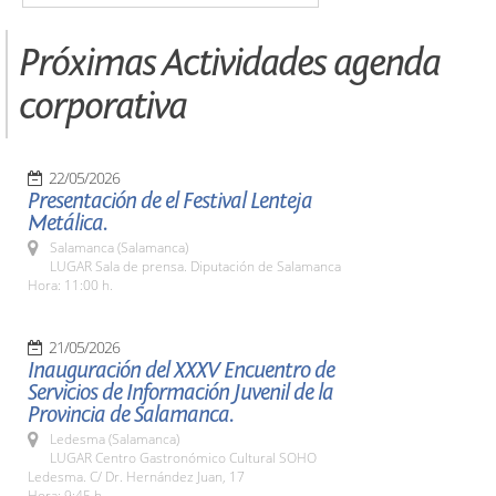
Próximas Actividades agenda
corporativa
22/05/2026
Presentación de el Festival Lenteja
Metálica.
Salamanca (Salamanca)
LUGAR Sala de prensa. Diputación de Salamanca
Hora: 11:00 h.
21/05/2026
Inauguración del XXXV Encuentro de
Servicios de Información Juvenil de la
Provincia de Salamanca.
Ledesma (Salamanca)
LUGAR Centro Gastronómico Cultural SOHO
Ledesma. C/ Dr. Hernández Juan, 17
Hora: 9:45 h.