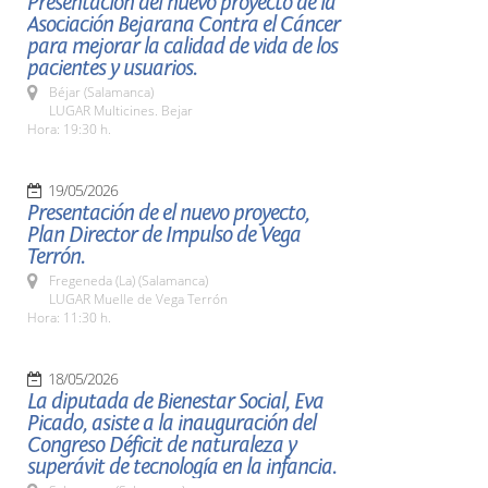
Presentación del nuevo proyecto de la
Asociación Bejarana Contra el Cáncer
para mejorar la calidad de vida de los
pacientes y usuarios.
Béjar (Salamanca)
LUGAR Multicines. Bejar
Hora: 19:30 h.
19/05/2026
Presentación de el nuevo proyecto,
Plan Director de Impulso de Vega
Terrón.
Fregeneda (La) (Salamanca)
LUGAR Muelle de Vega Terrón
Hora: 11:30 h.
18/05/2026
La diputada de Bienestar Social, Eva
Picado, asiste a la inauguración del
Congreso Déficit de naturaleza y
superávit de tecnología en la infancia.