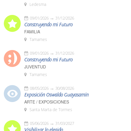
Ledesma
09/01/2026
31/12/2026
Construyendo mi Futuro
FAMILIA
Tamames
09/01/2026
31/12/2026
Construyendo mi Futuro
JUVENTUD
Tamames
08/05/2026
30/08/2026
Exposición Oswaldo Guayasamín
ARTE / EXPOSICIONES
Santa Marta de Tormes
05/06/2026
31/03/2027
Visibilizar lo elegido