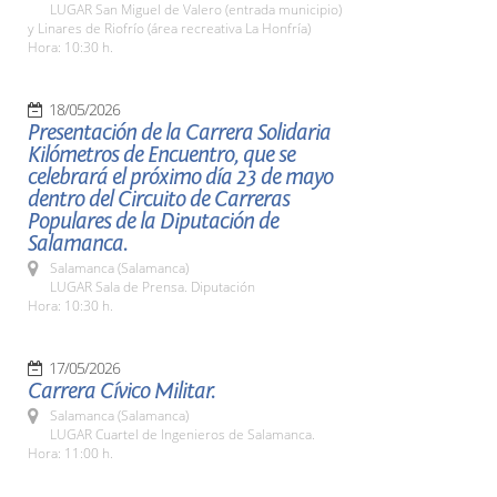
LUGAR San Miguel de Valero (entrada municipio)
y Linares de Riofrío (área recreativa La Honfría)
Hora: 10:30 h.
18/05/2026
Presentación de la Carrera Solidaria
Kilómetros de Encuentro, que se
celebrará el próximo día 23 de mayo
dentro del Circuito de Carreras
Populares de la Diputación de
Salamanca.
Salamanca (Salamanca)
LUGAR Sala de Prensa. Diputación
Hora: 10:30 h.
17/05/2026
Carrera Cívico Militar.
Salamanca (Salamanca)
LUGAR Cuartel de Ingenieros de Salamanca.
Hora: 11:00 h.