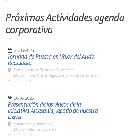
Próximas Actividades agenda
corporativa
21/05/2026
Jornada de Puesta en Valor del Árido
Reciclado.
Santa Marta de Tormes (Salamanca)
LUGAR Hotel Crisol Regio. Santa Marta de Tormes
Hora: 10:00 h.
20/05/2026
Presentación de los videos de la
iniciativa Artesanía, legado de nuestra
tierra.
Salamanca (Salamanca)
LUGAR Patio de La Salina.
Hora: 12:00 h.