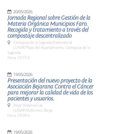
20/05/2026
Jornada Regional sobre Gestión de la
Materia Orgánica Municipios Faro.
Recogida y tratamiento a través del
compostaje descentralizado
Carbajosa de la Sagrada (Salamanca)
LUGAR Plaza del Ayuntamiento. Carbajosa de la
Sagrada.
Hora: 10:15 h.
19/05/2026
Presentación del nuevo proyecto de la
Asociación Bejarana Contra el Cáncer
para mejorar la calidad de vida de los
pacientes y usuarios.
Béjar (Salamanca)
LUGAR Multicines. Bejar
Hora: 19:30 h.
19/05/2026