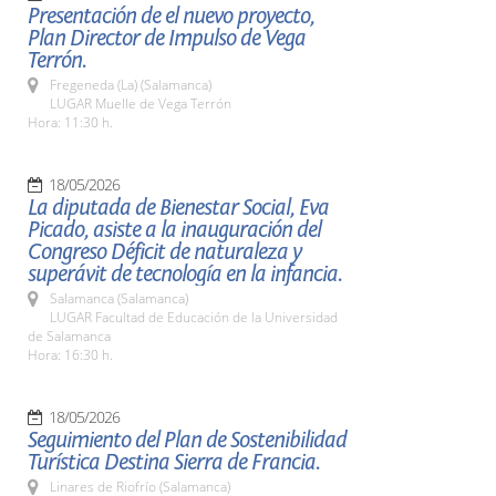
Presentación de el nuevo proyecto,
Plan Director de Impulso de Vega
Terrón.
Fregeneda (La) (Salamanca)
LUGAR Muelle de Vega Terrón
Hora: 11:30 h.
18/05/2026
La diputada de Bienestar Social, Eva
Picado, asiste a la inauguración del
Congreso Déficit de naturaleza y
superávit de tecnología en la infancia.
Salamanca (Salamanca)
LUGAR Facultad de Educación de la Universidad
de Salamanca
Hora: 16:30 h.
18/05/2026
Seguimiento del Plan de Sostenibilidad
Turística Destina Sierra de Francia.
Linares de Riofrío (Salamanca)