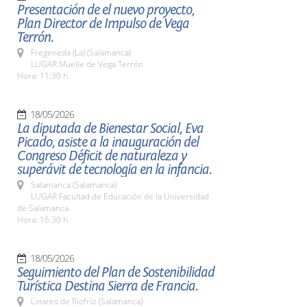
Presentación de el nuevo proyecto,
Plan Director de Impulso de Vega
Terrón.
Fregeneda (La) (Salamanca)
LUGAR Muelle de Vega Terrón
Hora: 11:30 h.
18/05/2026
La diputada de Bienestar Social, Eva
Picado, asiste a la inauguración del
Congreso Déficit de naturaleza y
superávit de tecnología en la infancia.
Salamanca (Salamanca)
LUGAR Facultad de Educación de la Universidad
de Salamanca
Hora: 16:30 h.
18/05/2026
Seguimiento del Plan de Sostenibilidad
Turística Destina Sierra de Francia.
Linares de Riofrío (Salamanca)