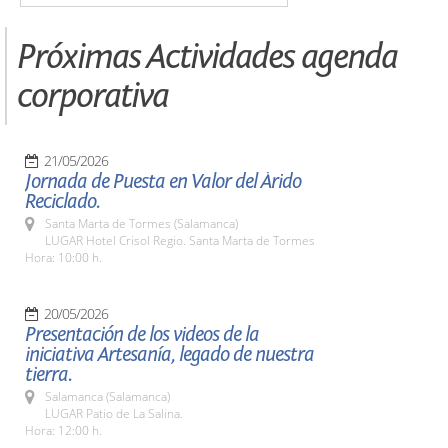
Próximas Actividades agenda
corporativa
21/05/2026
Jornada de Puesta en Valor del Árido
Reciclado.
Santa Marta de Tormes (Salamanca)
LUGAR Hotel Crisol Regio. Santa Marta de Tormes
Hora: 10:00 h.
20/05/2026
Presentación de los videos de la
iniciativa Artesanía, legado de nuestra
tierra.
Salamanca (Salamanca)
LUGAR Patio de La Salina.
Hora: 12:00 h.