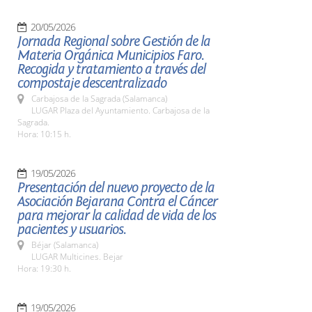
20/05/2026
Jornada Regional sobre Gestión de la
Materia Orgánica Municipios Faro.
Recogida y tratamiento a través del
compostaje descentralizado
Carbajosa de la Sagrada (Salamanca)
LUGAR Plaza del Ayuntamiento. Carbajosa de la
Sagrada.
Hora: 10:15 h.
19/05/2026
Presentación del nuevo proyecto de la
Asociación Bejarana Contra el Cáncer
para mejorar la calidad de vida de los
pacientes y usuarios.
Béjar (Salamanca)
LUGAR Multicines. Bejar
Hora: 19:30 h.
19/05/2026