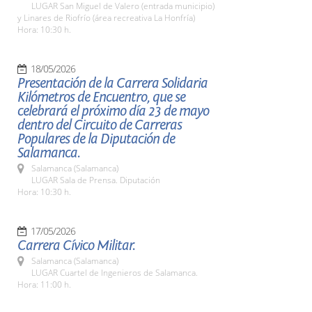
LUGAR San Miguel de Valero (entrada municipio)
y Linares de Riofrío (área recreativa La Honfría)
Hora: 10:30 h.
18/05/2026
Presentación de la Carrera Solidaria
Kilómetros de Encuentro, que se
celebrará el próximo día 23 de mayo
dentro del Circuito de Carreras
Populares de la Diputación de
Salamanca.
Salamanca (Salamanca)
LUGAR Sala de Prensa. Diputación
Hora: 10:30 h.
17/05/2026
Carrera Cívico Militar.
Salamanca (Salamanca)
LUGAR Cuartel de Ingenieros de Salamanca.
Hora: 11:00 h.