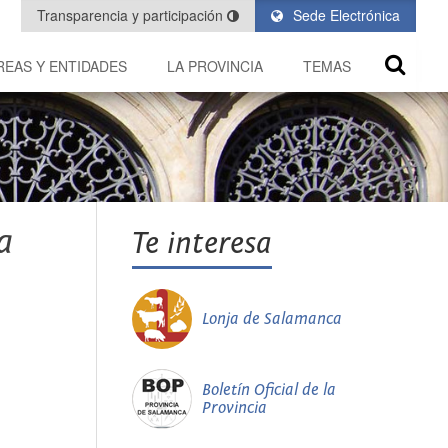
Transparencia y participación
Sede Electrónica
REAS Y ENTIDADES
LA PROVINCIA
TEMAS
a
Te interesa
Lonja de Salamanca
Boletín Oficial de la
Provincia