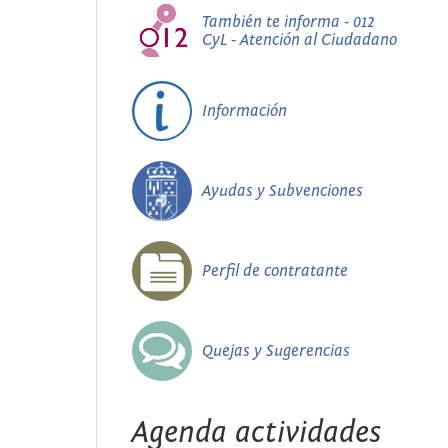
También te informa - 012
CyL - Atención al Ciudadano
Información
Ayudas y Subvenciones
Perfil de contratante
Quejas y Sugerencias
Agenda actividades