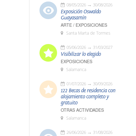
08/05/2026
30/08/2026
Exposición Oswaldo
Guayasamín
ARTE / EXPOSICIONES
Santa Marta de Tormes
05/06/2026
31/03/2027
Visibilizar lo elegido
EXPOSICIONES
Salamanca
01/07/2026
30/09/2026
122 Becas de residencia con
alojamiento completo y
gratuito
OTRAS ACTIVIDADES
Salamanca
26/06/2026
31/08/2026