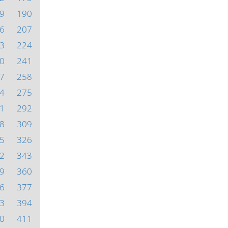
9
190
6
207
3
224
0
241
7
258
4
275
1
292
8
309
5
326
2
343
9
360
6
377
3
394
0
411