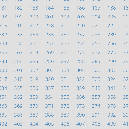
181
182
183
184
185
186
187
188
18
198
199
200
201
202
203
204
205
20
215
216
217
218
219
220
221
222
22
232
233
234
235
236
237
238
239
24
249
250
251
252
253
254
255
256
25
266
267
268
269
270
271
272
273
27
283
284
285
286
287
288
289
290
29
300
301
302
303
304
305
306
307
30
317
318
319
320
321
322
323
324
32
334
335
336
337
338
339
340
341
34
351
352
353
354
355
356
357
358
35
368
369
370
371
372
373
374
375
37
385
386
387
388
389
390
391
392
39
402
403
404
405
406
407
408
409
41