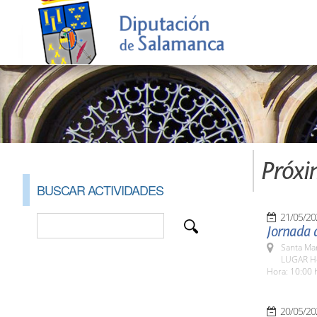
Próxi
BUSCAR ACTIVIDADES
21/05/20
Jornada d
Santa Ma
LUGAR Ho
Hora: 10:00 
20/05/20