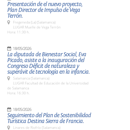
Presentación de el nuevo proyecto,
Plan Director de Impulso de Vega
Terrón.
Fregeneda (La) (Salamanca)
LUGAR Muelle de Vega Terrón
Hora: 11:30 h.
18/05/2026
La diputada de Bienestar Social, Eva
Picado, asiste a la inauguración del
Congreso Déficit de naturaleza y
superávit de tecnología en la infancia.
Salamanca (Salamanca)
LUGAR Facultad de Educación de la Universidad
de Salamanca
Hora: 16:30 h.
18/05/2026
Seguimiento del Plan de Sostenibilidad
Turística Destina Sierra de Francia.
Linares de Riofrío (Salamanca)