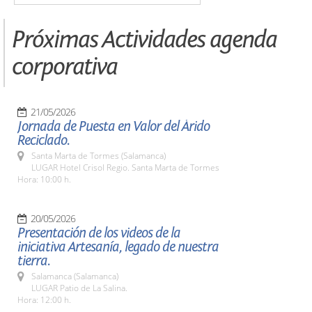
Próximas Actividades agenda
corporativa
21/05/2026
Jornada de Puesta en Valor del Árido
Reciclado.
Santa Marta de Tormes (Salamanca)
LUGAR Hotel Crisol Regio. Santa Marta de Tormes
Hora: 10:00 h.
20/05/2026
Presentación de los videos de la
iniciativa Artesanía, legado de nuestra
tierra.
Salamanca (Salamanca)
LUGAR Patio de La Salina.
Hora: 12:00 h.