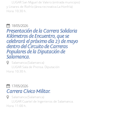
LUGAR San Miguel de Valero (entrada municipio)
y Linares de Riofrío (área recreativa La Honfría)
Hora: 10:30 h.
18/05/2026
Presentación de la Carrera Solidaria
Kilómetros de Encuentro, que se
celebrará el próximo día 23 de mayo
dentro del Circuito de Carreras
Populares de la Diputación de
Salamanca.
Salamanca (Salamanca)
LUGAR Sala de Prensa. Diputación
Hora: 10:30 h.
17/05/2026
Carrera Cívico Militar.
Salamanca (Salamanca)
LUGAR Cuartel de Ingenieros de Salamanca.
Hora: 11:00 h.