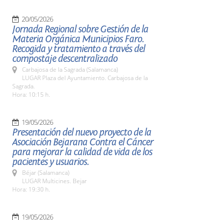
20/05/2026
Jornada Regional sobre Gestión de la
Materia Orgánica Municipios Faro.
Recogida y tratamiento a través del
compostaje descentralizado
Carbajosa de la Sagrada (Salamanca)
LUGAR Plaza del Ayuntamiento. Carbajosa de la
Sagrada.
Hora: 10:15 h.
19/05/2026
Presentación del nuevo proyecto de la
Asociación Bejarana Contra el Cáncer
para mejorar la calidad de vida de los
pacientes y usuarios.
Béjar (Salamanca)
LUGAR Multicines. Bejar
Hora: 19:30 h.
19/05/2026