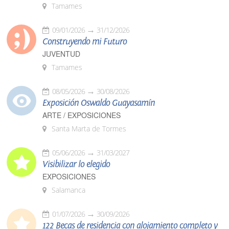
Tamames
09/01/2026
31/12/2026
Construyendo mi Futuro
JUVENTUD
Tamames
08/05/2026
30/08/2026
Exposición Oswaldo Guayasamín
ARTE / EXPOSICIONES
Santa Marta de Tormes
05/06/2026
31/03/2027
Visibilizar lo elegido
EXPOSICIONES
Salamanca
01/07/2026
30/09/2026
122 Becas de residencia con alojamiento completo y