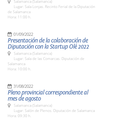
Salamanca (Salamanca)
Lugar: Sala Lonjas. Recinto Ferial de la Diputación
de Salamanca
Hora: 11:00 h.
01/09/2022
Presentación de la colaboración de
Diputación con la Startup Olé 2022
Salamanca (Salamanca)
Lugar: Sala de las Comarcas. Diputación de
Salamanca
Hora: 10:00 h.
31/08/2022
Pleno provincial correspondiente al
mes de agosto
Salamanca (Salamanca)
Lugar: Salón de Plenos. Diputación de Salamanca
Hora: 09:30 h.