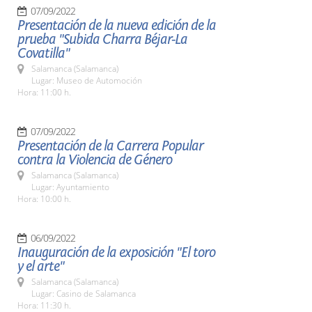
07/09/2022
Presentación de la nueva edición de la
prueba "Subida Charra Béjar-La
Covatilla"
Salamanca (Salamanca)
Lugar: Museo de Automoción
Hora: 11:00 h.
07/09/2022
Presentación de la Carrera Popular
contra la Violencia de Género
Salamanca (Salamanca)
Lugar: Ayuntamiento
Hora: 10:00 h.
06/09/2022
Inauguración de la exposición "El toro
y el arte"
Salamanca (Salamanca)
Lugar: Casino de Salamanca
Hora: 11:30 h.