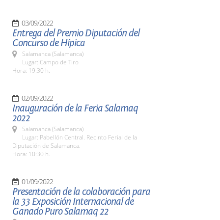
03/09/2022
Entrega del Premio Diputación del
Concurso de Hípica
Salamanca (Salamanca)
Lugar: Campo de Tiro
Hora: 19:30 h.
02/09/2022
Inauguración de la Feria Salamaq
2022
Salamanca (Salamanca)
Lugar: Pabellón Central. Recinto Ferial de la
Diputación de Salamanca.
Hora: 10:30 h.
01/09/2022
Presentación de la colaboración para
la 33 Exposición Internacional de
Ganado Puro Salamaq 22