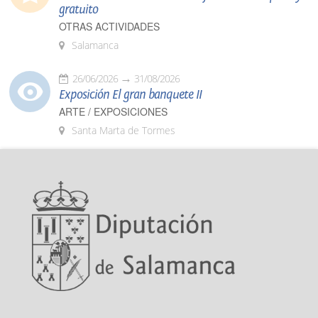
gratuito
OTRAS ACTIVIDADES
Salamanca
26/06/2026
31/08/2026
Exposición El gran banquete II
ARTE / EXPOSICIONES
Santa Marta de Tormes