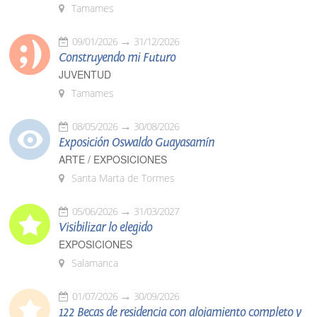
Tamames
09/01/2026
31/12/2026
Construyendo mi Futuro
JUVENTUD
Tamames
08/05/2026
30/08/2026
Exposición Oswaldo Guayasamín
ARTE / EXPOSICIONES
Santa Marta de Tormes
05/06/2026
31/03/2027
Visibilizar lo elegido
EXPOSICIONES
Salamanca
01/07/2026
30/09/2026
122 Becas de residencia con alojamiento completo y