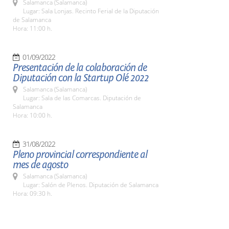
Salamanca (Salamanca)
Lugar: Sala Lonjas. Recinto Ferial de la Diputación
de Salamanca
Hora: 11:00 h.
01/09/2022
Presentación de la colaboración de
Diputación con la Startup Olé 2022
Salamanca (Salamanca)
Lugar: Sala de las Comarcas. Diputación de
Salamanca
Hora: 10:00 h.
31/08/2022
Pleno provincial correspondiente al
mes de agosto
Salamanca (Salamanca)
Lugar: Salón de Plenos. Diputación de Salamanca
Hora: 09:30 h.