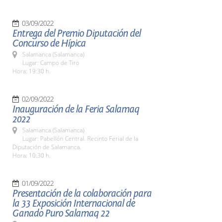
03/09/2022
Entrega del Premio Diputación del
Concurso de Hípica
Salamanca (Salamanca)
Lugar: Campo de Tiro
Hora: 19:30 h.
02/09/2022
Inauguración de la Feria Salamaq
2022
Salamanca (Salamanca)
Lugar: Pabellón Central. Recinto Ferial de la
Diputación de Salamanca.
Hora: 10:30 h.
01/09/2022
Presentación de la colaboración para
la 33 Exposición Internacional de
Ganado Puro Salamaq 22