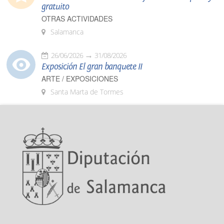
gratuito
OTRAS ACTIVIDADES
Salamanca
26/06/2026
31/08/2026
Exposición El gran banquete II
ARTE / EXPOSICIONES
Santa Marta de Tormes