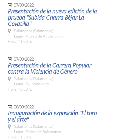
07/09/2022
Presentación de la nueva edición de la
prueba "Subida Charra Béjar-La
Covatilla"
Salamanca (Salamanca)
Lugar: Museo de Automoción
Hora: 11:00 h.
07/09/2022
Presentación de la Carrera Popular
contra la Violencia de Género
Salamanca (Salamanca)
Lugar: Ayuntamiento
Hora: 10:00 h.
06/09/2022
Inauguración de la exposición "El toro
y el arte"
Salamanca (Salamanca)
Lugar: Casino de Salamanca
Hora: 11:30 h.