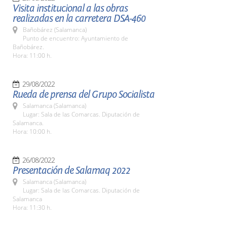
Visita institucional a las obras
realizadas en la carretera DSA-460
Bañobárez (Salamanca)
Punto de encuentro: Ayuntamiento de
Bañobárez.
Hora: 11:00 h.
29/08/2022
Rueda de prensa del Grupo Socialista
Salamanca (Salamanca)
Lugar: Sala de las Comarcas. Diputación de
Salamanca.
Hora: 10:00 h.
26/08/2022
Presentación de Salamaq 2022
Salamanca (Salamanca)
Lugar: Sala de las Comarcas. Diputación de
Salamanca
Hora: 11:30 h.