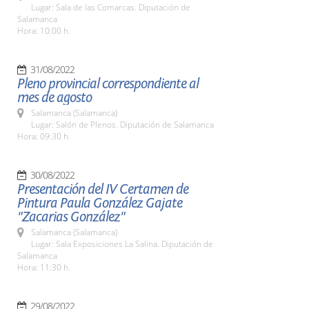
Lugar: Sala de las Comarcas. Diputación de
Salamanca
Hora: 10:00 h.
31/08/2022
Pleno provincial correspondiente al
mes de agosto
Salamanca (Salamanca)
Lugar: Salón de Plenos. Diputación de Salamanca
Hora: 09:30 h.
30/08/2022
Presentación del IV Certamen de
Pintura Paula González Gajate
"Zacarias González"
Salamanca (Salamanca)
Lugar: Sala Exposiciones La Salina. Diputación de
Salamanca
Hora: 11:30 h.
29/08/2022