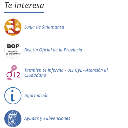
Te interesa
Lonja de Salamanca
Boletín Oficial de la Provincia
También te informa - 012 CyL - Atención al
Ciudadano
Información
Ayudas y Subvenciones