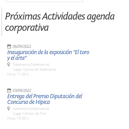
Próximas Actividades agenda
corporativa
06/09/2022
Inauguración de la exposición "El toro
y el arte"
Salamanca (Salamanca)
Lugar: Casino de Salamanca
Hora: 11:30 h.
03/09/2022
Entrega del Premio Diputación del
Concurso de Hípica
Salamanca (Salamanca)
Lugar: Campo de Tiro
Hora: 19:30 h.