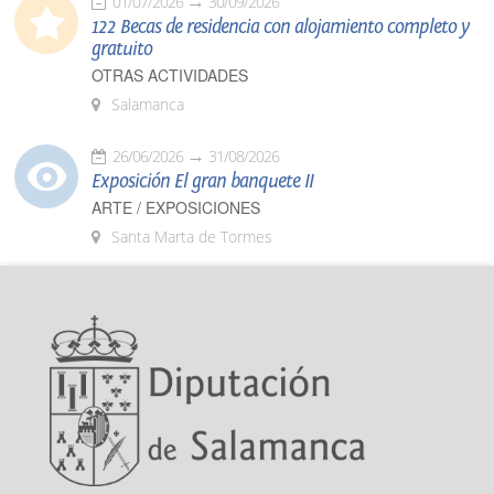
01/07/2026
30/09/2026
122 Becas de residencia con alojamiento completo y
gratuito
OTRAS ACTIVIDADES
Salamanca
26/06/2026
31/08/2026
Exposición El gran banquete II
ARTE / EXPOSICIONES
Santa Marta de Tormes