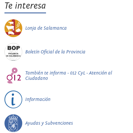
Te interesa
Lonja de Salamanca
Boletín Oficial de la Provincia
También te informa - 012 CyL - Atención al
Ciudadano
Información
Ayudas y Subvenciones