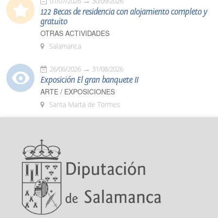
01/07/2026
30/09/2026
122 Becas de residencia con alojamiento completo y
gratuito
OTRAS ACTIVIDADES
Salamanca
26/06/2026
31/08/2026
Exposición El gran banquete II
ARTE / EXPOSICIONES
Santa Marta de Tormes