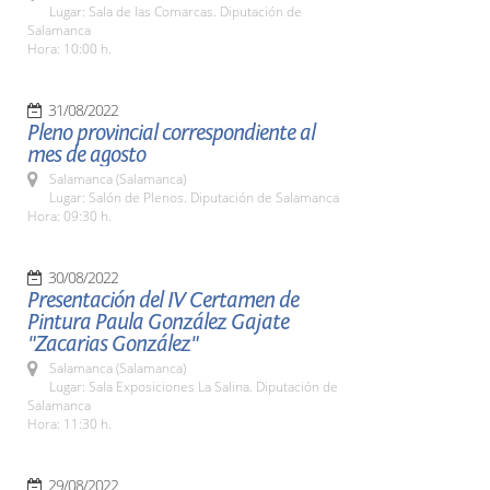
Lugar: Sala de las Comarcas. Diputación de
Salamanca
Hora: 10:00 h.
31/08/2022
Pleno provincial correspondiente al
mes de agosto
Salamanca (Salamanca)
Lugar: Salón de Plenos. Diputación de Salamanca
Hora: 09:30 h.
30/08/2022
Presentación del IV Certamen de
Pintura Paula González Gajate
"Zacarias González"
Salamanca (Salamanca)
Lugar: Sala Exposiciones La Salina. Diputación de
Salamanca
Hora: 11:30 h.
29/08/2022