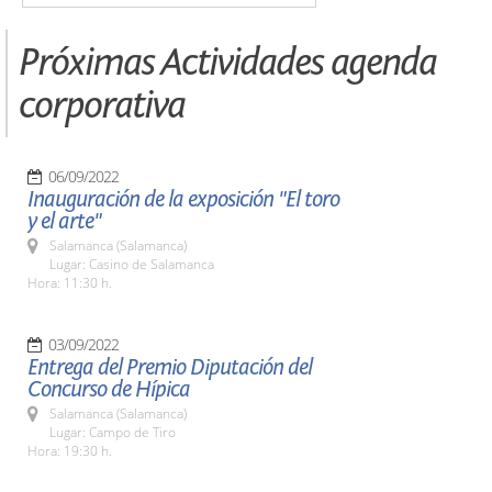
Próximas Actividades agenda
corporativa
06/09/2022
Inauguración de la exposición "El toro
y el arte"
Salamanca (Salamanca)
Lugar: Casino de Salamanca
Hora: 11:30 h.
03/09/2022
Entrega del Premio Diputación del
Concurso de Hípica
Salamanca (Salamanca)
Lugar: Campo de Tiro
Hora: 19:30 h.