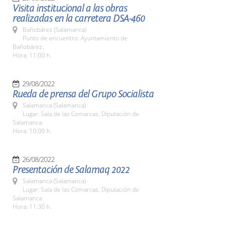
Visita institucional a las obras
realizadas en la carretera DSA-460
Bañobárez (Salamanca)
Punto de encuentro: Ayuntamiento de
Bañobárez.
Hora: 11:00 h.
29/08/2022
Rueda de prensa del Grupo Socialista
Salamanca (Salamanca)
Lugar: Sala de las Comarcas. Diputación de
Salamanca.
Hora: 10:00 h.
26/08/2022
Presentación de Salamaq 2022
Salamanca (Salamanca)
Lugar: Sala de las Comarcas. Diputación de
Salamanca
Hora: 11:30 h.