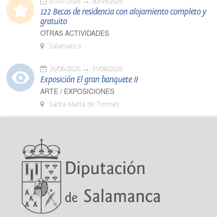
01/07/2026
30/09/2026
122 Becas de residencia con alojamiento completo y
gratuito
OTRAS ACTIVIDADES
Salamanca
26/06/2026
31/08/2026
Exposición El gran banquete II
ARTE / EXPOSICIONES
Santa Marta de Tormes