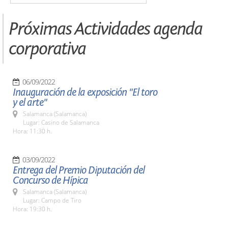
Próximas Actividades agenda
corporativa
06/09/2022
Inauguración de la exposición "El toro
y el arte"
Salamanca (Salamanca)
Lugar: Casino de Salamanca
Hora: 11:30 h.
03/09/2022
Entrega del Premio Diputación del
Concurso de Hípica
Salamanca (Salamanca)
Lugar: Campo de Tiro
Hora: 19:30 h.