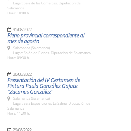
Lugar: Sala de las Comarcas. Diputación de
Salamanca
Hora: 10:00 h.
31/08/2022
Pleno provincial correspondiente al
mes de agosto
Salamanca (Salamanca)
Lugar: Salón de Plenos. Diputación de Salamanca
Hora: 09:30 h.
30/08/2022
Presentación del IV Certamen de
Pintura Paula González Gajate
"Zacarias González"
Salamanca (Salamanca)
Lugar: Sala Exposiciones La Salina. Diputación de
Salamanca
Hora: 11:30 h.
29/08/2022