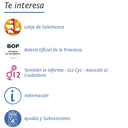
Te interesa
Lonja de Salamanca
Boletín Oficial de la Provincia
También te informa - 012 CyL - Atención al
Ciudadano
Información
Ayudas y Subvenciones