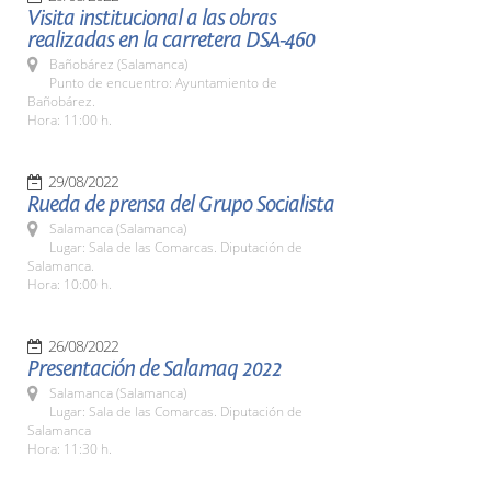
Visita institucional a las obras
realizadas en la carretera DSA-460
Bañobárez (Salamanca)
Punto de encuentro: Ayuntamiento de
Bañobárez.
Hora: 11:00 h.
29/08/2022
Rueda de prensa del Grupo Socialista
Salamanca (Salamanca)
Lugar: Sala de las Comarcas. Diputación de
Salamanca.
Hora: 10:00 h.
26/08/2022
Presentación de Salamaq 2022
Salamanca (Salamanca)
Lugar: Sala de las Comarcas. Diputación de
Salamanca
Hora: 11:30 h.