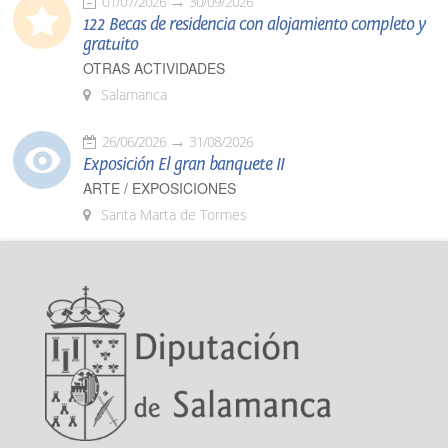
01/07/2026
30/09/2026
122 Becas de residencia con alojamiento completo y
gratuito
OTRAS ACTIVIDADES
Salamanca
26/06/2026
31/08/2026
Exposición El gran banquete II
ARTE / EXPOSICIONES
Santa Marta de Tormes