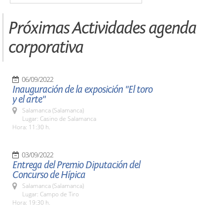
Próximas Actividades agenda
corporativa
06/09/2022
Inauguración de la exposición "El toro
y el arte"
Salamanca (Salamanca)
Lugar: Casino de Salamanca
Hora: 11:30 h.
03/09/2022
Entrega del Premio Diputación del
Concurso de Hípica
Salamanca (Salamanca)
Lugar: Campo de Tiro
Hora: 19:30 h.