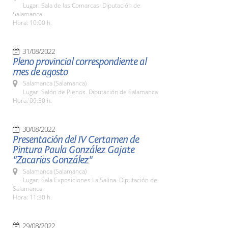
Lugar: Sala de las Comarcas. Diputación de
Salamanca
Hora: 10:00 h.
31/08/2022
Pleno provincial correspondiente al
mes de agosto
Salamanca (Salamanca)
Lugar: Salón de Plenos. Diputación de Salamanca
Hora: 09:30 h.
30/08/2022
Presentación del IV Certamen de
Pintura Paula González Gajate
"Zacarias González"
Salamanca (Salamanca)
Lugar: Sala Exposiciones La Salina. Diputación de
Salamanca
Hora: 11:30 h.
29/08/2022