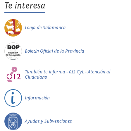
Te interesa
Lonja de Salamanca
Boletín Oficial de la Provincia
También te informa - 012 CyL - Atención al
Ciudadano
Información
Ayudas y Subvenciones