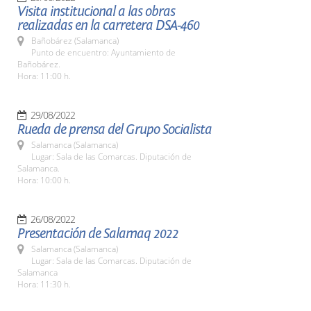
Visita institucional a las obras
realizadas en la carretera DSA-460
Bañobárez (Salamanca)
Punto de encuentro: Ayuntamiento de
Bañobárez.
Hora: 11:00 h.
29/08/2022
Rueda de prensa del Grupo Socialista
Salamanca (Salamanca)
Lugar: Sala de las Comarcas. Diputación de
Salamanca.
Hora: 10:00 h.
26/08/2022
Presentación de Salamaq 2022
Salamanca (Salamanca)
Lugar: Sala de las Comarcas. Diputación de
Salamanca
Hora: 11:30 h.