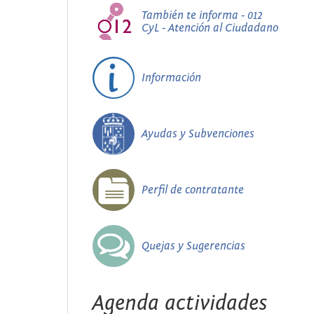
También te informa - 012
CyL - Atención al Ciudadano
Información
Ayudas y Subvenciones
Perfil de contratante
Quejas y Sugerencias
Agenda actividades