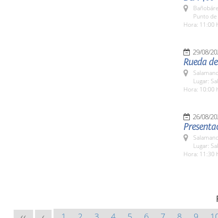
Bañobáre
Punto de
Hora: 11:00 
29/08/20
Rueda de 
Salamanc
Lugar: Sa
Hora: 10:00 
26/08/20
Presenta
Salamanc
Lugar: Sa
Hora: 11:30 
1
2
3
4
5
6
7
8
9
1
<<
<