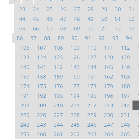
23
24
25
26
27
28
29
30
31
44
45
46
47
48
49
50
51
52
65
66
67
68
69
70
71
72
73
86
87
88
89
90
91
92
93
94
106
107
108
109
110
111
112
123
124
125
126
127
128
129
140
141
142
143
144
145
146
157
158
159
160
161
162
163
174
175
176
177
178
179
180
191
192
193
194
195
196
197
208
209
210
211
212
213
214
225
226
227
228
229
230
231
242
243
244
245
246
247
248
259
260
261
262
263
264
265