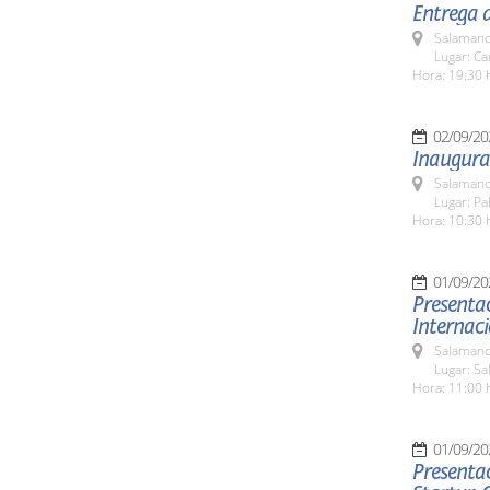
Entrega 
Salamanc
Lugar: C
Hora: 19:30 
02/09/20
Inaugura
Salamanc
Lugar: Pa
Hora: 10:30 
01/09/20
Presentac
Internac
Salamanc
Lugar: Sa
Hora: 11:00 
01/09/20
Presentac