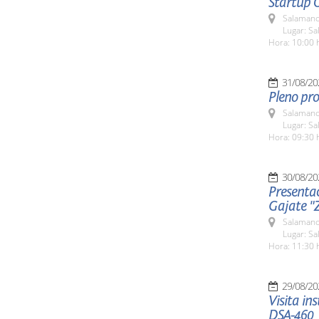
Startup 
Salamanc
Lugar: Sa
Hora: 10:00 
31/08/20
Pleno pro
Salamanc
Lugar: Sa
Hora: 09:30 
30/08/20
Presenta
Gajate "
Salamanc
Lugar: Sa
Hora: 11:30 
29/08/20
Visita in
DSA-460