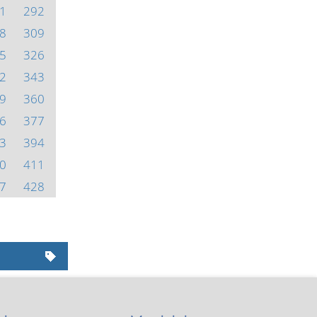
1
292
8
309
5
326
2
343
9
360
6
377
3
394
0
411
7
428