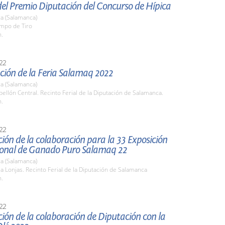
del Premio Diputación del Concurso de Hípica
a (Salamanca)
ampo de Tiro
h.
22
ción de la Feria Salamaq 2022
a (Salamanca)
bellón Central. Recinto Ferial de la Diputación de Salamanca.
h.
22
ión de la colaboración para la 33 Exposición
ional de Ganado Puro Salamaq 22
a (Salamanca)
la Lonjas. Recinto Ferial de la Diputación de Salamanca
h.
22
ión de la colaboración de Diputación con la