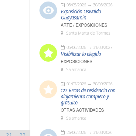
08/05/2026
30/08/2026
Exposición Oswaldo
Guayasamín
ARTE / EXPOSICIONES
Santa Marta de Tormes
05/06/2026
31/03/2027
Visibilizar lo elegido
EXPOSICIONES
Salamanca
01/07/2026
30/09/2026
122 Becas de residencia con
alojamiento completo y
gratuito
OTRAS ACTIVIDADES
Salamanca
26/06/2026
31/08/2026
21
22