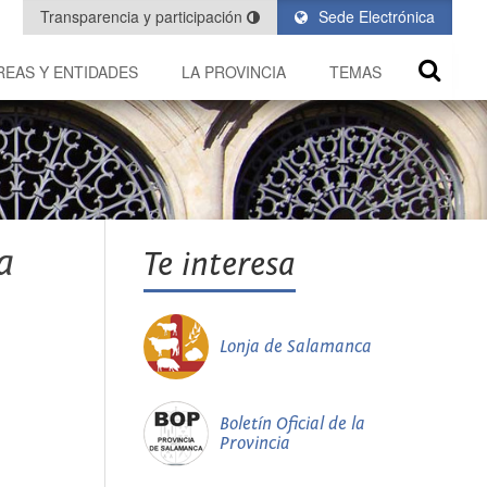
Transparencia y participación
Sede Electrónica
REAS Y ENTIDADES
LA PROVINCIA
TEMAS
a
Te interesa
Lonja de Salamanca
Boletín Oficial de la
Provincia