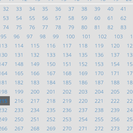
32
33
34
35
36
37
38
39
40
41
53
54
55
56
57
58
59
60
61
62
74
75
76
77
78
79
80
81
82
83
95
96
97
98
99
100
101
102
103
1
113
114
115
116
117
118
119
120
12
130
131
132
133
134
135
136
137
13
147
148
149
150
151
152
153
154
15
164
165
166
167
168
169
170
171
17
181
182
183
184
185
186
187
188
18
198
199
200
201
202
203
204
205
20
215
216
217
218
219
220
221
222
22
232
233
234
235
236
237
238
239
24
249
250
251
252
253
254
255
256
25
266
267
268
269
270
271
272
273
27