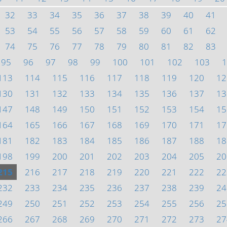
32
33
34
35
36
37
38
39
40
41
53
54
55
56
57
58
59
60
61
62
74
75
76
77
78
79
80
81
82
83
95
96
97
98
99
100
101
102
103
1
113
114
115
116
117
118
119
120
12
130
131
132
133
134
135
136
137
13
147
148
149
150
151
152
153
154
15
164
165
166
167
168
169
170
171
17
181
182
183
184
185
186
187
188
18
198
199
200
201
202
203
204
205
20
215
216
217
218
219
220
221
222
22
232
233
234
235
236
237
238
239
24
249
250
251
252
253
254
255
256
25
266
267
268
269
270
271
272
273
27