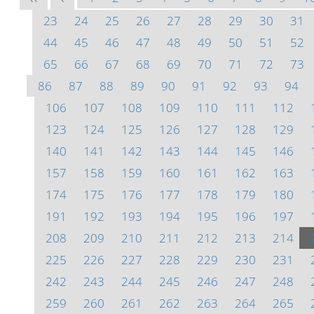
23
24
25
26
27
28
29
30
31
44
45
46
47
48
49
50
51
52
65
66
67
68
69
70
71
72
73
86
87
88
89
90
91
92
93
94
106
107
108
109
110
111
112
123
124
125
126
127
128
129
140
141
142
143
144
145
146
157
158
159
160
161
162
163
174
175
176
177
178
179
180
191
192
193
194
195
196
197
208
209
210
211
212
213
214
225
226
227
228
229
230
231
242
243
244
245
246
247
248
259
260
261
262
263
264
265