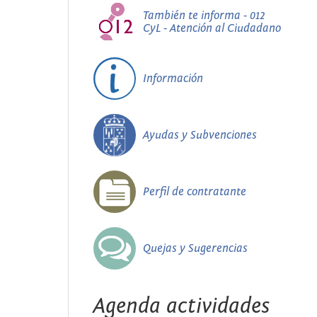
También te informa - 012
CyL - Atención al Ciudadano
Información
Ayudas y Subvenciones
Perfil de contratante
Quejas y Sugerencias
Agenda actividades