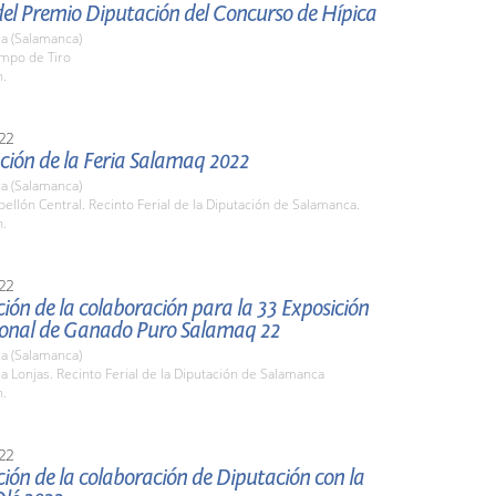
del Premio Diputación del Concurso de Hípica
a (Salamanca)
ampo de Tiro
h.
22
ción de la Feria Salamaq 2022
a (Salamanca)
bellón Central. Recinto Ferial de la Diputación de Salamanca.
h.
22
ión de la colaboración para la 33 Exposición
ional de Ganado Puro Salamaq 22
a (Salamanca)
la Lonjas. Recinto Ferial de la Diputación de Salamanca
h.
22
ión de la colaboración de Diputación con la