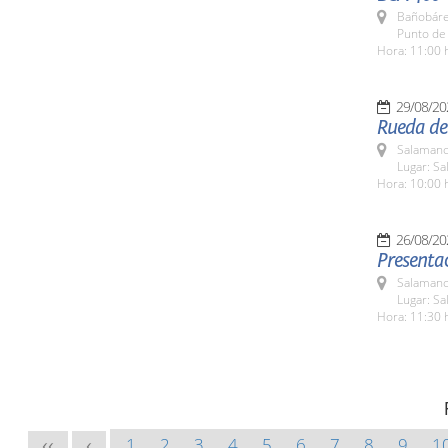
Bañobáre
Punto de
Hora: 11:00 
29/08/20
Rueda de 
Salamanc
Lugar: Sa
Hora: 10:00 
26/08/20
Presenta
Salamanc
Lugar: Sa
Hora: 11:30 
1
2
3
4
5
6
7
8
9
1
<<
<