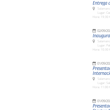
Entrega 
Salamanc
Lugar: C
Hora: 19:30 
02/09/20
Inaugura
Salamanc
Lugar: Pa
Hora: 10:30 
01/09/20
Presentac
Internac
Salamanc
Lugar: Sa
Hora: 11:00 
01/09/20
Presentac