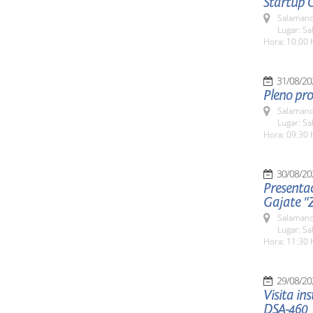
Startup 
Salamanc
Lugar: Sa
Hora: 10:00 
31/08/20
Pleno pro
Salamanc
Lugar: Sa
Hora: 09:30 
30/08/20
Presenta
Gajate "
Salamanc
Lugar: Sa
Hora: 11:30 
29/08/20
Visita in
DSA-460