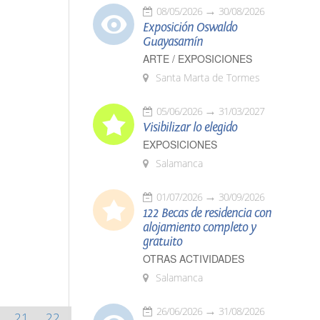
08/05/2026
30/08/2026
Exposición Oswaldo
Guayasamín
ARTE / EXPOSICIONES
Santa Marta de Tormes
05/06/2026
31/03/2027
Visibilizar lo elegido
EXPOSICIONES
Salamanca
01/07/2026
30/09/2026
122 Becas de residencia con
alojamiento completo y
gratuito
OTRAS ACTIVIDADES
Salamanca
26/06/2026
31/08/2026
21
22