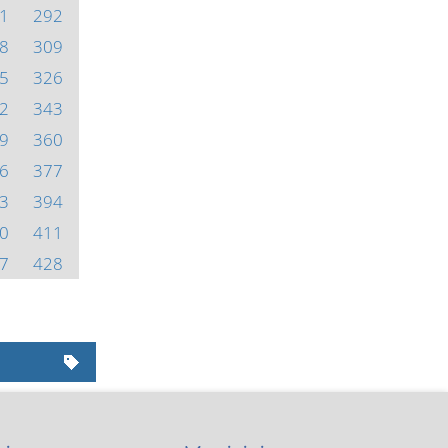
1
292
8
309
5
326
2
343
9
360
6
377
3
394
0
411
7
428