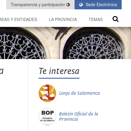
Transparencia y participación
Sede Electrónica
REAS Y ENTIDADES
LA PROVINCIA
TEMAS
a
Te interesa
Lonja de Salamanca
Boletín Oficial de la
Provincia