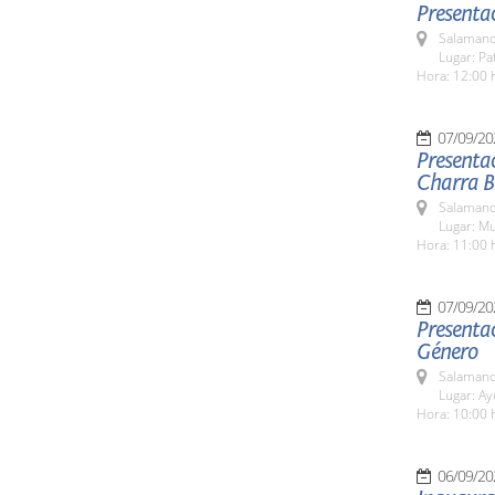
Presentac
Salamanc
Lugar: Pa
Hora: 12:00 
07/09/20
Presentac
Charra Bé
Salamanc
Lugar: M
Hora: 11:00 
07/09/20
Presentac
Género
Salamanc
Lugar: A
Hora: 10:00 
06/09/20