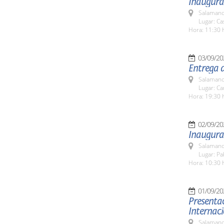
Inaugurac
Salamanc
Lugar: C
Hora: 11:30 
03/09/20
Entrega 
Salamanc
Lugar: C
Hora: 19:30 
02/09/20
Inaugura
Salamanc
Lugar: Pa
Hora: 10:30 
01/09/20
Presentac
Internac
Salamanc