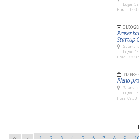
Lugar: Sa
Hora: 11:00 
01/09/20
Presentac
Startup 
Salamanc
Lugar: Sa
Hora: 10:00 
31/08/20
Pleno pro
Salamanc
Lugar: Sa
Hora: 09:30 
1
2
3
4
5
6
7
8
9
1
<<
<