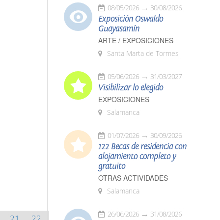
08/05/2026
30/08/2026
Exposición Oswaldo
Guayasamín
ARTE / EXPOSICIONES
Santa Marta de Tormes
05/06/2026
31/03/2027
Visibilizar lo elegido
EXPOSICIONES
Salamanca
01/07/2026
30/09/2026
122 Becas de residencia con
alojamiento completo y
gratuito
OTRAS ACTIVIDADES
Salamanca
26/06/2026
31/08/2026
21
22