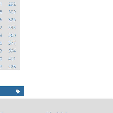
1
292
8
309
5
326
2
343
9
360
6
377
3
394
0
411
7
428