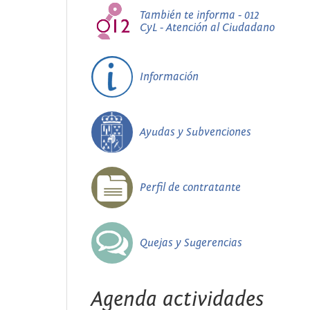
También te informa - 012
CyL - Atención al Ciudadano
Información
Ayudas y Subvenciones
Perfil de contratante
Quejas y Sugerencias
Agenda actividades