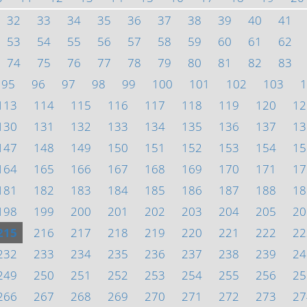
32
33
34
35
36
37
38
39
40
41
53
54
55
56
57
58
59
60
61
62
74
75
76
77
78
79
80
81
82
83
95
96
97
98
99
100
101
102
103
1
113
114
115
116
117
118
119
120
12
130
131
132
133
134
135
136
137
13
147
148
149
150
151
152
153
154
15
164
165
166
167
168
169
170
171
17
181
182
183
184
185
186
187
188
18
198
199
200
201
202
203
204
205
20
215
216
217
218
219
220
221
222
22
232
233
234
235
236
237
238
239
24
249
250
251
252
253
254
255
256
25
266
267
268
269
270
271
272
273
27