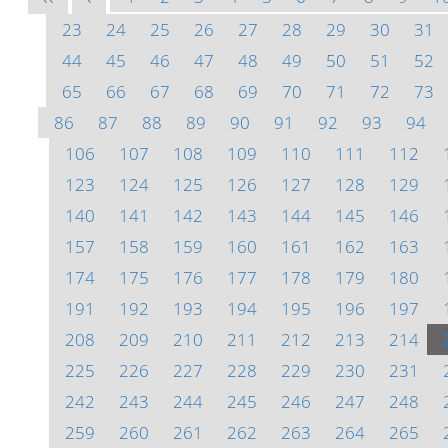
23
24
25
26
27
28
29
30
31
44
45
46
47
48
49
50
51
52
65
66
67
68
69
70
71
72
73
86
87
88
89
90
91
92
93
94
106
107
108
109
110
111
112
123
124
125
126
127
128
129
140
141
142
143
144
145
146
157
158
159
160
161
162
163
174
175
176
177
178
179
180
191
192
193
194
195
196
197
208
209
210
211
212
213
214
225
226
227
228
229
230
231
242
243
244
245
246
247
248
259
260
261
262
263
264
265