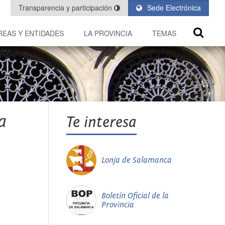
Transparencia y participación
Sede Electrónica
REAS Y ENTIDADES
LA PROVINCIA
TEMAS
a
Te interesa
Lonja de Salamanca
Boletín Oficial de la
Provincia