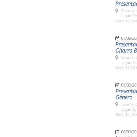
Presentac
Salamanc
Lugar: Pa
Hora: 12:00 
07/09/20
Presentac
Charra Bé
Salamanc
Lugar: M
Hora: 11:00 
07/09/20
Presentac
Género
Salamanc
Lugar: A
Hora: 10:00 
06/09/20