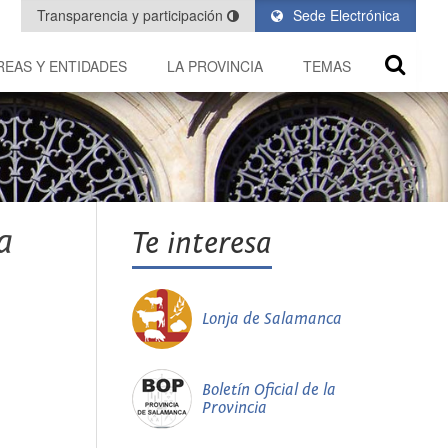
Transparencia y participación
Sede Electrónica
REAS Y ENTIDADES
LA PROVINCIA
TEMAS
a
Te interesa
Lonja de Salamanca
Boletín Oficial de la
Provincia