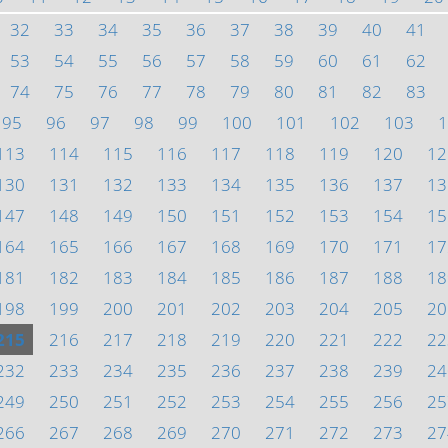
32
33
34
35
36
37
38
39
40
41
53
54
55
56
57
58
59
60
61
62
74
75
76
77
78
79
80
81
82
83
95
96
97
98
99
100
101
102
103
1
113
114
115
116
117
118
119
120
12
130
131
132
133
134
135
136
137
13
147
148
149
150
151
152
153
154
15
164
165
166
167
168
169
170
171
17
181
182
183
184
185
186
187
188
18
198
199
200
201
202
203
204
205
20
215
216
217
218
219
220
221
222
22
232
233
234
235
236
237
238
239
24
249
250
251
252
253
254
255
256
25
266
267
268
269
270
271
272
273
27