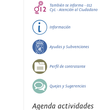
También te informa - 012
CyL - Atención al Ciudadano
Información
Ayudas y Subvenciones
Perfil de contratante
Quejas y Sugerencias
Agenda actividades