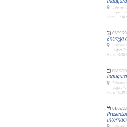
Inaugurac
Salamanc
Lugar: C
Hora: 11:30 
03/09/20
Entrega 
Salamanc
Lugar: C
Hora: 19:30 
02/09/20
Inaugura
Salamanc
Lugar: Pa
Hora: 10:30 
01/09/20
Presentac
Internac
Salamanc