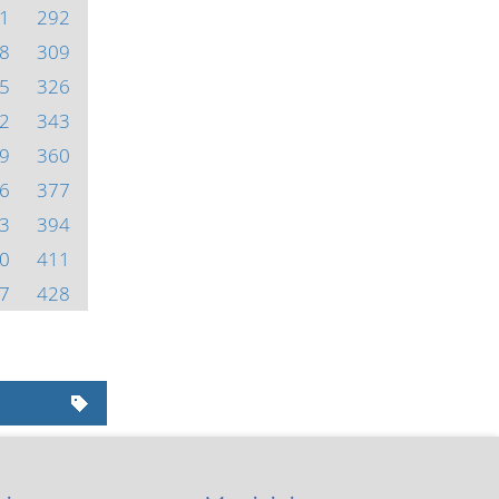
1
292
8
309
5
326
2
343
9
360
6
377
3
394
0
411
7
428