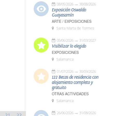
08/05/2026
30/08/2026
Exposición Oswaldo
Guayasamín
ARTE / EXPOSICIONES
Santa Marta de Tormes
05/06/2026
31/03/2027
Visibilizar lo elegido
EXPOSICIONES
Salamanca
01/07/2026
30/09/2026
122 Becas de residencia con
alojamiento completo y
gratuito
OTRAS ACTIVIDADES
Salamanca
26/06/2026
31/08/2026
21
22