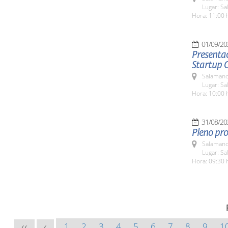
Lugar: Sa
Hora: 11:00 
01/09/20
Presentac
Startup 
Salamanc
Lugar: Sa
Hora: 10:00 
31/08/20
Pleno pro
Salamanc
Lugar: Sa
Hora: 09:30 
1
2
3
4
5
6
7
8
9
1
<<
<