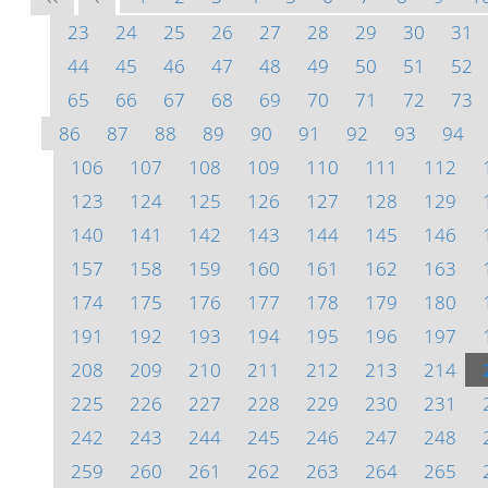
23
24
25
26
27
28
29
30
31
44
45
46
47
48
49
50
51
52
65
66
67
68
69
70
71
72
73
86
87
88
89
90
91
92
93
94
106
107
108
109
110
111
112
123
124
125
126
127
128
129
140
141
142
143
144
145
146
157
158
159
160
161
162
163
174
175
176
177
178
179
180
191
192
193
194
195
196
197
208
209
210
211
212
213
214
225
226
227
228
229
230
231
242
243
244
245
246
247
248
259
260
261
262
263
264
265