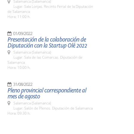
Salamanca (Salamanca)
Lugar: Sala Lonjas. Recinto Ferial de la Diputación
de Salamanca
Hora: 11:00 h.
01/09/2022
Presentación de la colaboración de
Diputación con la Startup Olé 2022
Salamanca (Salamanca)
Lugar: Sala de las Comarcas. Diputación de
Salamanca
Hora: 10:00 h.
31/08/2022
Pleno provincial correspondiente al
mes de agosto
Salamanca (Salamanca)
Lugar: Salón de Plenos. Diputación de Salamanca
Hora: 09:30 h.