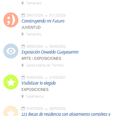
Tamames
09/01/2026
31/12/2026
Construyendo mi Futuro
JUVENTUD
Tamames
08/05/2026
30/08/2026
Exposición Oswaldo Guayasamín
ARTE / EXPOSICIONES
Santa Marta de Tormes
05/06/2026
31/03/2027
Visibilizar lo elegido
EXPOSICIONES
Salamanca
01/07/2026
30/09/2026
122 Becas de residencia con alojamiento completo y