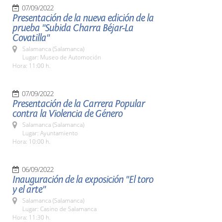
07/09/2022
Presentación de la nueva edición de la
prueba "Subida Charra Béjar-La
Covatilla"
Salamanca (Salamanca)
Lugar: Museo de Automoción
Hora: 11:00 h.
07/09/2022
Presentación de la Carrera Popular
contra la Violencia de Género
Salamanca (Salamanca)
Lugar: Ayuntamiento
Hora: 10:00 h.
06/09/2022
Inauguración de la exposición "El toro
y el arte"
Salamanca (Salamanca)
Lugar: Casino de Salamanca
Hora: 11:30 h.