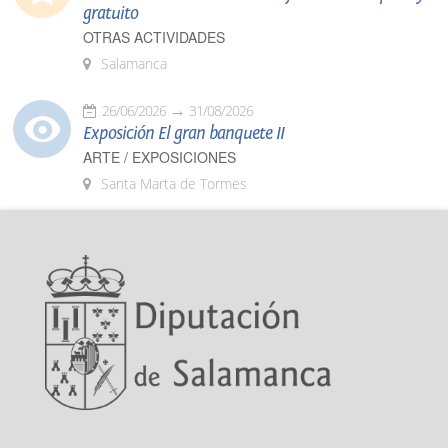
gratuito
OTRAS ACTIVIDADES
Salamanca
26/06/2026
31/08/2026
Exposición El gran banquete II
ARTE / EXPOSICIONES
Santa Marta de Tormes