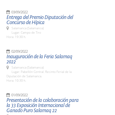
03/09/2022
Entrega del Premio Diputación del
Concurso de Hípica
Salamanca (Salamanca)
Lugar: Campo de Tiro
Hora: 19:30 h.
02/09/2022
Inauguración de la Feria Salamaq
2022
Salamanca (Salamanca)
Lugar: Pabellón Central. Recinto Ferial de la
Diputación de Salamanca.
Hora: 10:30 h.
01/09/2022
Presentación de la colaboración para
la 33 Exposición Internacional de
Ganado Puro Salamaq 22