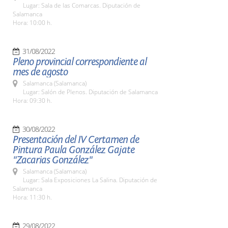
Lugar: Sala de las Comarcas. Diputación de
Salamanca
Hora: 10:00 h.
31/08/2022
Pleno provincial correspondiente al
mes de agosto
Salamanca (Salamanca)
Lugar: Salón de Plenos. Diputación de Salamanca
Hora: 09:30 h.
30/08/2022
Presentación del IV Certamen de
Pintura Paula González Gajate
"Zacarias González"
Salamanca (Salamanca)
Lugar: Sala Exposiciones La Salina. Diputación de
Salamanca
Hora: 11:30 h.
29/08/2022