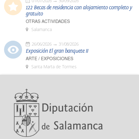
01/07/2026
30/09/2026
122 Becas de residencia con alojamiento completo y
gratuito
OTRAS ACTIVIDADES
Salamanca
26/06/2026
31/08/2026
Exposición El gran banquete II
ARTE / EXPOSICIONES
Santa Marta de Tormes