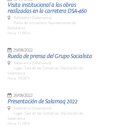
Visita institucional a las obras
realizadas en la carretera DSA-460
Bañobárez (Salamanca)
Punto de encuentro: Ayuntamiento de
Bañobárez.
Hora: 11:00 h.
29/08/2022
Rueda de prensa del Grupo Socialista
Salamanca (Salamanca)
Lugar: Sala de las Comarcas. Diputación de
Salamanca.
Hora: 10:00 h.
26/08/2022
Presentación de Salamaq 2022
Salamanca (Salamanca)
Lugar: Sala de las Comarcas. Diputación de
Salamanca
Hora: 11:30 h.