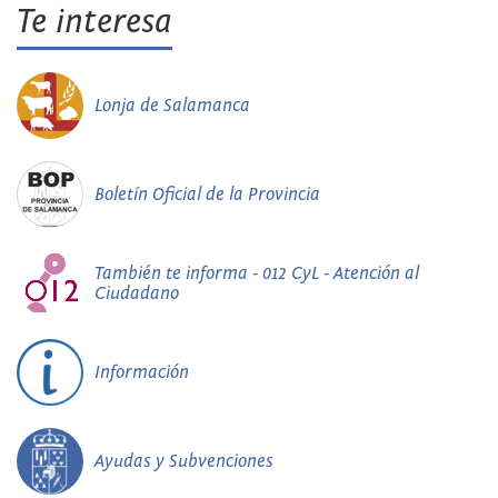
Te interesa
Lonja de Salamanca
Boletín Oficial de la Provincia
También te informa - 012 CyL - Atención al
Ciudadano
Información
Ayudas y Subvenciones