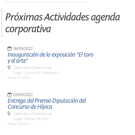
Próximas Actividades agenda
corporativa
06/09/2022
Inauguración de la exposición "El toro
y el arte"
Salamanca (Salamanca)
Lugar: Casino de Salamanca
Hora: 11:30 h.
03/09/2022
Entrega del Premio Diputación del
Concurso de Hípica
Salamanca (Salamanca)
Lugar: Campo de Tiro
Hora: 19:30 h.