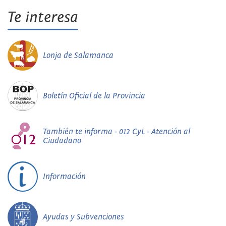
Te interesa
Lonja de Salamanca
Boletín Oficial de la Provincia
También te informa - 012 CyL - Atención al
Ciudadano
Información
Ayudas y Subvenciones