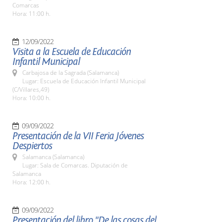
Comarcas
Hora: 11:00 h.
12/09/2022
Visita a la Escuela de Educación
Infantil Municipal
Carbajosa de la Sagrada (Salamanca)
Lugar: Escuela de Educación Infantil Municipal
(C/Villares,49)
Hora: 10:00 h.
09/09/2022
Presentación de la VII Feria Jóvenes
Despiertos
Salamanca (Salamanca)
Lugar: Sala de Comarcas. Diputación de
Salamanca
Hora: 12:00 h.
09/09/2022
Presentación del libro "De las cosas del