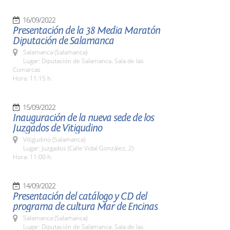
16/09/2022
Presentación de la 38 Media Maratón
Diputación de Salamanca
Salamanca (Salamanca)
Lugar: Diputación de Salamanca. Sala de las
Comarcas
Hora: 11:15 h.
15/09/2022
Inauguración de la nueva sede de los
Juzgados de Vitigudino
Vitigudino (Salamanca)
Lugar: Juzgados (Calle Vidal González, 2)
Hora: 11:00 h.
14/09/2022
Presentación del catálogo y CD del
programa de cultura Mar de Encinas
Salamanca (Salamanca)
Lugar: Diputación de Salamanca. Sala de las