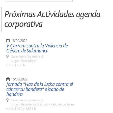
Próximas Actividades agenda
corporativa
18/09/2022
V Carrera contra la Violencia de
Género de Salamanca
Salamanca (Salamanca)
Lugar: Plaza Mayor
Hora: 11:30 h.
16/09/2022
Jornada "Haz de la lucha contra el
cáncer tu bandera" e izado de
bandera
Salamanca (Salamanca)
Lugar: Plaza de los Bandos y Patio de La Salina
Hora: 11:30 y 12:15 h.