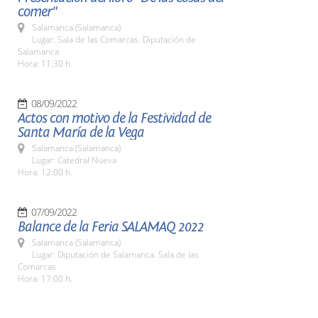
comer"
Salamanca (Salamanca)
Lugar: Sala de las Comarcas. Diputación de
Salamanca
Hora: 11:30 h.
08/09/2022
Actos con motivo de la Festividad de
Santa María de la Vega
Salamanca (Salamanca)
Lugar: Catedral Nueva
Hora: 12:00 h.
07/09/2022
Balance de la Feria SALAMAQ 2022
Salamanca (Salamanca)
Lugar: Diputación de Salamanca. Sala de las
Comarcas
Hora: 17:00 h.