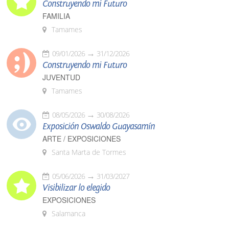
Construyendo mi Futuro
FAMILIA
Tamames
09/01/2026
31/12/2026
Construyendo mi Futuro
JUVENTUD
Tamames
08/05/2026
30/08/2026
Exposición Oswaldo Guayasamín
ARTE / EXPOSICIONES
Santa Marta de Tormes
05/06/2026
31/03/2027
Visibilizar lo elegido
EXPOSICIONES
Salamanca