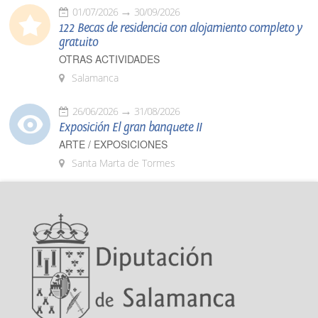
01/07/2026
30/09/2026
122 Becas de residencia con alojamiento completo y
gratuito
OTRAS ACTIVIDADES
Salamanca
26/06/2026
31/08/2026
Exposición El gran banquete II
ARTE / EXPOSICIONES
Santa Marta de Tormes