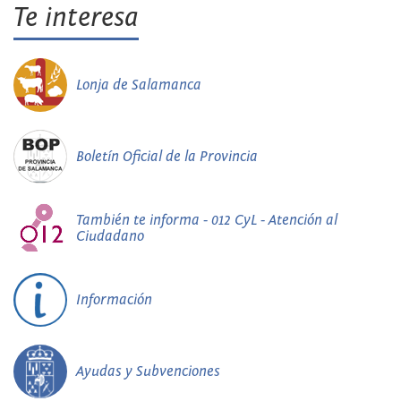
Te interesa
Lonja de Salamanca
Boletín Oficial de la Provincia
También te informa - 012 CyL - Atención al
Ciudadano
Información
Ayudas y Subvenciones