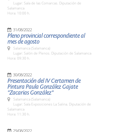
Lugar: Sala de las Comarcas. Diputación de
Salamanca
Hora: 10:00 h.
31/08/2022
Pleno provincial correspondiente al
mes de agosto
Salamanca (Salamanca)
Lugar: Salón de Plenos. Diputación de Salamanca
Hora: 09:30 h.
30/08/2022
Presentación del IV Certamen de
Pintura Paula González Gajate
"Zacarias González"
Salamanca (Salamanca)
Lugar: Sala Exposiciones La Salina. Diputación de
Salamanca
Hora: 11:30 h.
29/08/2022