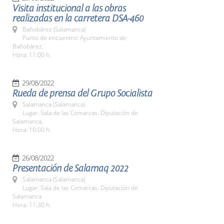
Visita institucional a las obras
realizadas en la carretera DSA-460
Bañobárez (Salamanca)
Punto de encuentro: Ayuntamiento de
Bañobárez.
Hora: 11:00 h.
29/08/2022
Rueda de prensa del Grupo Socialista
Salamanca (Salamanca)
Lugar: Sala de las Comarcas. Diputación de
Salamanca.
Hora: 10:00 h.
26/08/2022
Presentación de Salamaq 2022
Salamanca (Salamanca)
Lugar: Sala de las Comarcas. Diputación de
Salamanca
Hora: 11:30 h.