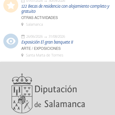
01/07/2026
30/09/2026
122 Becas de residencia con alojamiento completo y
gratuito
OTRAS ACTIVIDADES
Salamanca
26/06/2026
31/08/2026
Exposición El gran banquete II
ARTE / EXPOSICIONES
Santa Marta de Tormes