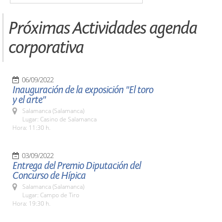
Próximas Actividades agenda
corporativa
06/09/2022
Inauguración de la exposición "El toro
y el arte"
Salamanca (Salamanca)
Lugar: Casino de Salamanca
Hora: 11:30 h.
03/09/2022
Entrega del Premio Diputación del
Concurso de Hípica
Salamanca (Salamanca)
Lugar: Campo de Tiro
Hora: 19:30 h.