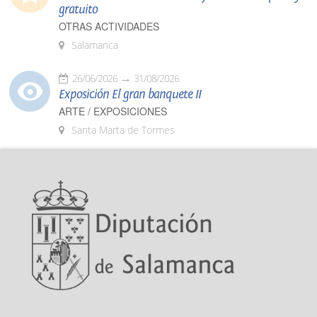
gratuito
OTRAS ACTIVIDADES
Salamanca
26/06/2026
31/08/2026
Exposición El gran banquete II
ARTE / EXPOSICIONES
Santa Marta de Tormes