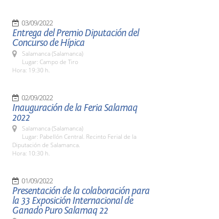
03/09/2022
Entrega del Premio Diputación del
Concurso de Hípica
Salamanca (Salamanca)
Lugar: Campo de Tiro
Hora: 19:30 h.
02/09/2022
Inauguración de la Feria Salamaq
2022
Salamanca (Salamanca)
Lugar: Pabellón Central. Recinto Ferial de la
Diputación de Salamanca.
Hora: 10:30 h.
01/09/2022
Presentación de la colaboración para
la 33 Exposición Internacional de
Ganado Puro Salamaq 22