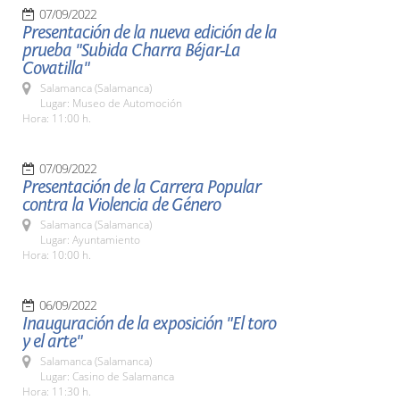
07/09/2022
Presentación de la nueva edición de la
prueba "Subida Charra Béjar-La
Covatilla"
Salamanca (Salamanca)
Lugar: Museo de Automoción
Hora: 11:00 h.
07/09/2022
Presentación de la Carrera Popular
contra la Violencia de Género
Salamanca (Salamanca)
Lugar: Ayuntamiento
Hora: 10:00 h.
06/09/2022
Inauguración de la exposición "El toro
y el arte"
Salamanca (Salamanca)
Lugar: Casino de Salamanca
Hora: 11:30 h.