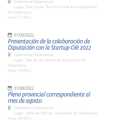
Salamanca (Salamanca)
Lugar: Sala Lonjas. Recinto Ferial de la Diputación
de Salamanca
Hora: 11:00 h.
01/09/2022
Presentación de la colaboración de
Diputación con la Startup Olé 2022
Salamanca (Salamanca)
Lugar: Sala de las Comarcas. Diputación de
Salamanca
Hora: 10:00 h.
31/08/2022
Pleno provincial correspondiente al
mes de agosto
Salamanca (Salamanca)
Lugar: Salón de Plenos. Diputación de Salamanca
Hora: 09:30 h.