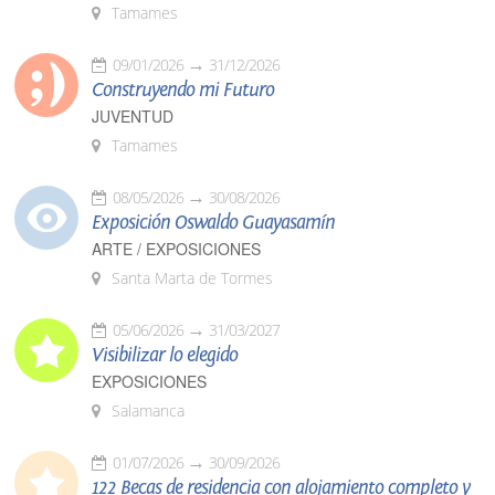
Tamames
09/01/2026
31/12/2026
Construyendo mi Futuro
JUVENTUD
Tamames
08/05/2026
30/08/2026
Exposición Oswaldo Guayasamín
ARTE / EXPOSICIONES
Santa Marta de Tormes
05/06/2026
31/03/2027
Visibilizar lo elegido
EXPOSICIONES
Salamanca
01/07/2026
30/09/2026
122 Becas de residencia con alojamiento completo y