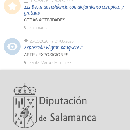
01/07/2026
30/09/2026
122 Becas de residencia con alojamiento completo y
gratuito
OTRAS ACTIVIDADES
Salamanca
26/06/2026
31/08/2026
Exposición El gran banquete II
ARTE / EXPOSICIONES
Santa Marta de Tormes