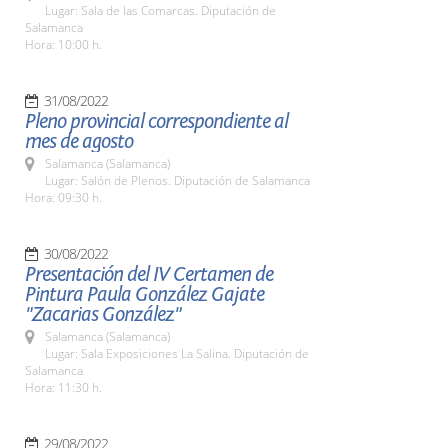
Lugar: Sala de las Comarcas. Diputación de
Salamanca
Hora: 10:00 h.
31/08/2022
Pleno provincial correspondiente al
mes de agosto
Salamanca (Salamanca)
Lugar: Salón de Plenos. Diputación de Salamanca
Hora: 09:30 h.
30/08/2022
Presentación del IV Certamen de
Pintura Paula González Gajate
"Zacarias González"
Salamanca (Salamanca)
Lugar: Sala Exposiciones La Salina. Diputación de
Salamanca
Hora: 11:30 h.
29/08/2022