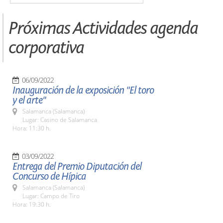
Próximas Actividades agenda
corporativa
06/09/2022
Inauguración de la exposición "El toro
y el arte"
Salamanca (Salamanca)
Lugar: Casino de Salamanca
Hora: 11:30 h.
03/09/2022
Entrega del Premio Diputación del
Concurso de Hípica
Salamanca (Salamanca)
Lugar: Campo de Tiro
Hora: 19:30 h.