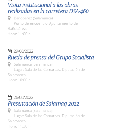
Visita institucional a las obras
realizadas en la carretera DSA-460
Bañobárez (Salamanca)
Punto de encuentro: Ayuntamiento de
Bañobárez.
Hora: 11:00 h.
29/08/2022
Rueda de prensa del Grupo Socialista
Salamanca (Salamanca)
Lugar: Sala de las Comarcas. Diputación de
Salamanca.
Hora: 10:00 h.
26/08/2022
Presentación de Salamaq 2022
Salamanca (Salamanca)
Lugar: Sala de las Comarcas. Diputación de
Salamanca
Hora: 11:30 h.