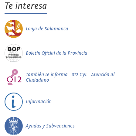
Te interesa
Lonja de Salamanca
Boletín Oficial de la Provincia
También te informa - 012 CyL - Atención al
Ciudadano
Información
Ayudas y Subvenciones