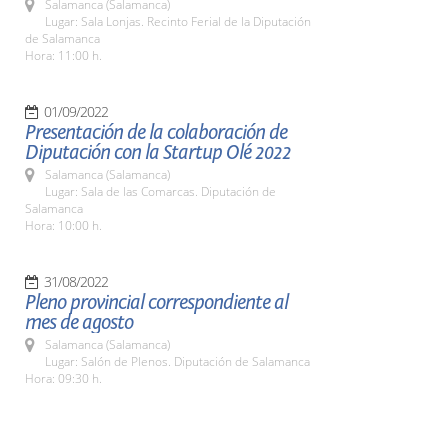
Salamanca (Salamanca)
Lugar: Sala Lonjas. Recinto Ferial de la Diputación
de Salamanca
Hora: 11:00 h.
01/09/2022
Presentación de la colaboración de
Diputación con la Startup Olé 2022
Salamanca (Salamanca)
Lugar: Sala de las Comarcas. Diputación de
Salamanca
Hora: 10:00 h.
31/08/2022
Pleno provincial correspondiente al
mes de agosto
Salamanca (Salamanca)
Lugar: Salón de Plenos. Diputación de Salamanca
Hora: 09:30 h.