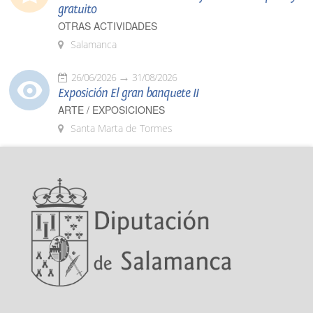
gratuito
OTRAS ACTIVIDADES
Salamanca
26/06/2026
31/08/2026
Exposición El gran banquete II
ARTE / EXPOSICIONES
Santa Marta de Tormes