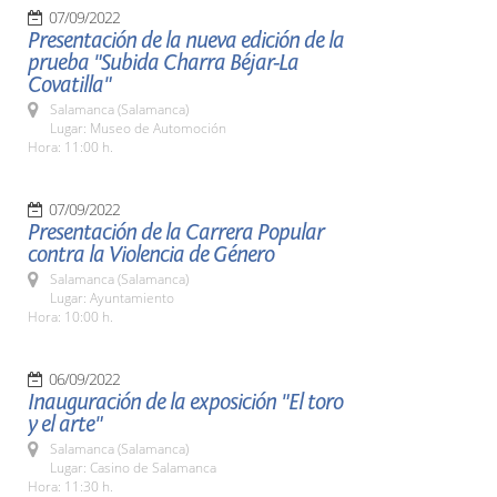
07/09/2022
Presentación de la nueva edición de la
prueba "Subida Charra Béjar-La
Covatilla"
Salamanca (Salamanca)
Lugar: Museo de Automoción
Hora: 11:00 h.
07/09/2022
Presentación de la Carrera Popular
contra la Violencia de Género
Salamanca (Salamanca)
Lugar: Ayuntamiento
Hora: 10:00 h.
06/09/2022
Inauguración de la exposición "El toro
y el arte"
Salamanca (Salamanca)
Lugar: Casino de Salamanca
Hora: 11:30 h.