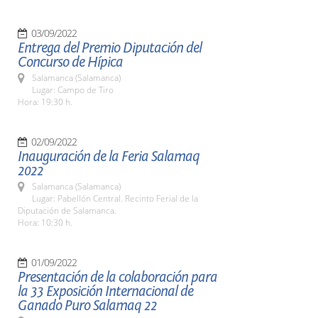
03/09/2022
Entrega del Premio Diputación del
Concurso de Hípica
Salamanca (Salamanca)
Lugar: Campo de Tiro
Hora: 19:30 h.
02/09/2022
Inauguración de la Feria Salamaq
2022
Salamanca (Salamanca)
Lugar: Pabellón Central. Recinto Ferial de la
Diputación de Salamanca.
Hora: 10:30 h.
01/09/2022
Presentación de la colaboración para
la 33 Exposición Internacional de
Ganado Puro Salamaq 22