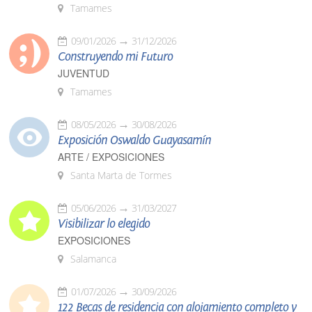
Tamames
09/01/2026
31/12/2026
Construyendo mi Futuro
JUVENTUD
Tamames
08/05/2026
30/08/2026
Exposición Oswaldo Guayasamín
ARTE / EXPOSICIONES
Santa Marta de Tormes
05/06/2026
31/03/2027
Visibilizar lo elegido
EXPOSICIONES
Salamanca
01/07/2026
30/09/2026
122 Becas de residencia con alojamiento completo y