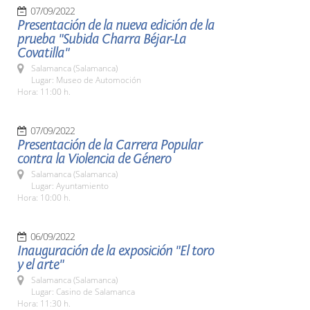
07/09/2022
Presentación de la nueva edición de la
prueba "Subida Charra Béjar-La
Covatilla"
Salamanca (Salamanca)
Lugar: Museo de Automoción
Hora: 11:00 h.
07/09/2022
Presentación de la Carrera Popular
contra la Violencia de Género
Salamanca (Salamanca)
Lugar: Ayuntamiento
Hora: 10:00 h.
06/09/2022
Inauguración de la exposición "El toro
y el arte"
Salamanca (Salamanca)
Lugar: Casino de Salamanca
Hora: 11:30 h.