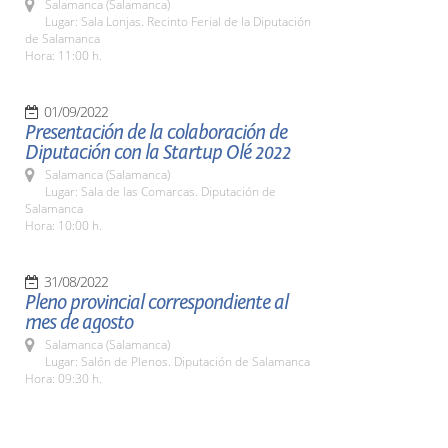
Salamanca (Salamanca)
Lugar: Sala Lonjas. Recinto Ferial de la Diputación
de Salamanca
Hora: 11:00 h.
01/09/2022
Presentación de la colaboración de
Diputación con la Startup Olé 2022
Salamanca (Salamanca)
Lugar: Sala de las Comarcas. Diputación de
Salamanca
Hora: 10:00 h.
31/08/2022
Pleno provincial correspondiente al
mes de agosto
Salamanca (Salamanca)
Lugar: Salón de Plenos. Diputación de Salamanca
Hora: 09:30 h.