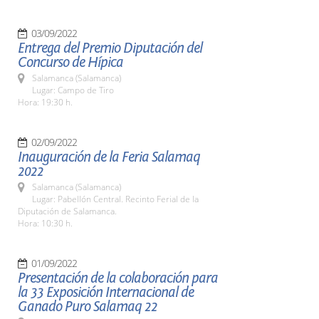
03/09/2022
Entrega del Premio Diputación del
Concurso de Hípica
Salamanca (Salamanca)
Lugar: Campo de Tiro
Hora: 19:30 h.
02/09/2022
Inauguración de la Feria Salamaq
2022
Salamanca (Salamanca)
Lugar: Pabellón Central. Recinto Ferial de la
Diputación de Salamanca.
Hora: 10:30 h.
01/09/2022
Presentación de la colaboración para
la 33 Exposición Internacional de
Ganado Puro Salamaq 22