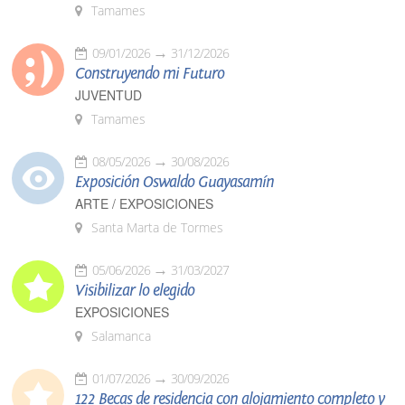
Tamames
09/01/2026
31/12/2026
Construyendo mi Futuro
JUVENTUD
Tamames
08/05/2026
30/08/2026
Exposición Oswaldo Guayasamín
ARTE / EXPOSICIONES
Santa Marta de Tormes
05/06/2026
31/03/2027
Visibilizar lo elegido
EXPOSICIONES
Salamanca
01/07/2026
30/09/2026
122 Becas de residencia con alojamiento completo y