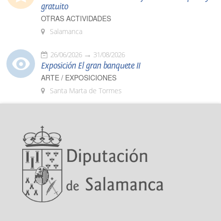
gratuito
OTRAS ACTIVIDADES
Salamanca
26/06/2026
31/08/2026
Exposición El gran banquete II
ARTE / EXPOSICIONES
Santa Marta de Tormes