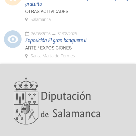
gratuito
OTRAS ACTIVIDADES
Salamanca
26/06/2026
31/08/2026
Exposición El gran banquete II
ARTE / EXPOSICIONES
Santa Marta de Tormes