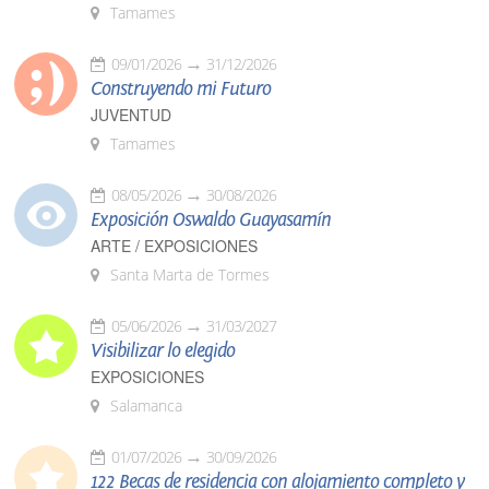
Tamames
09/01/2026
31/12/2026
Construyendo mi Futuro
JUVENTUD
Tamames
08/05/2026
30/08/2026
Exposición Oswaldo Guayasamín
ARTE / EXPOSICIONES
Santa Marta de Tormes
05/06/2026
31/03/2027
Visibilizar lo elegido
EXPOSICIONES
Salamanca
01/07/2026
30/09/2026
122 Becas de residencia con alojamiento completo y