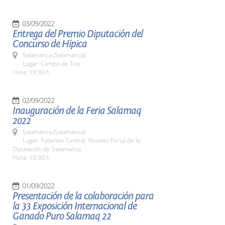
03/09/2022
Entrega del Premio Diputación del
Concurso de Hípica
Salamanca (Salamanca)
Lugar: Campo de Tiro
Hora: 19:30 h.
02/09/2022
Inauguración de la Feria Salamaq
2022
Salamanca (Salamanca)
Lugar: Pabellón Central. Recinto Ferial de la
Diputación de Salamanca.
Hora: 10:30 h.
01/09/2022
Presentación de la colaboración para
la 33 Exposición Internacional de
Ganado Puro Salamaq 22