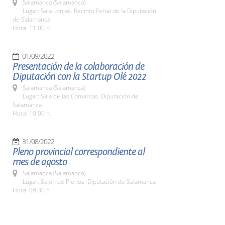
Salamanca (Salamanca)
Lugar: Sala Lonjas. Recinto Ferial de la Diputación
de Salamanca
Hora: 11:00 h.
01/09/2022
Presentación de la colaboración de
Diputación con la Startup Olé 2022
Salamanca (Salamanca)
Lugar: Sala de las Comarcas. Diputación de
Salamanca
Hora: 10:00 h.
31/08/2022
Pleno provincial correspondiente al
mes de agosto
Salamanca (Salamanca)
Lugar: Salón de Plenos. Diputación de Salamanca
Hora: 09:30 h.