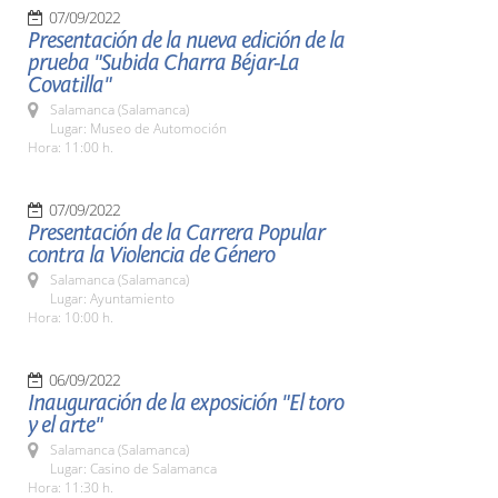
07/09/2022
Presentación de la nueva edición de la
prueba "Subida Charra Béjar-La
Covatilla"
Salamanca (Salamanca)
Lugar: Museo de Automoción
Hora: 11:00 h.
07/09/2022
Presentación de la Carrera Popular
contra la Violencia de Género
Salamanca (Salamanca)
Lugar: Ayuntamiento
Hora: 10:00 h.
06/09/2022
Inauguración de la exposición "El toro
y el arte"
Salamanca (Salamanca)
Lugar: Casino de Salamanca
Hora: 11:30 h.