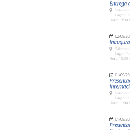
Entrega 
Salamanc
Lugar: C
Hora: 19:30 
02/09/20
Inaugura
Salamanc
Lugar: Pa
Hora: 10:30 
01/09/20
Presentac
Internac
Salamanc
Lugar: Sa
Hora: 11:00 
01/09/20
Presentac