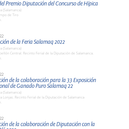
del Premio Diputación del Concurso de Hípica
a (Salamanca)
ampo de Tiro
h.
22
ción de la Feria Salamaq 2022
a (Salamanca)
bellón Central. Recinto Ferial de la Diputación de Salamanca.
h.
22
ión de la colaboración para la 33 Exposición
ional de Ganado Puro Salamaq 22
a (Salamanca)
la Lonjas. Recinto Ferial de la Diputación de Salamanca
h.
22
ión de la colaboración de Diputación con la