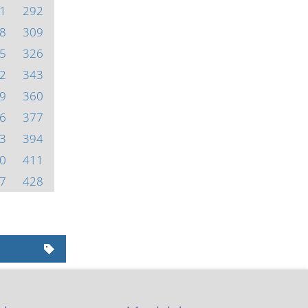
1
292
8
309
5
326
2
343
9
360
6
377
3
394
0
411
7
428