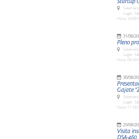
Startup 
Salamanc
Lugar: Sa
Hora: 10:00 
31/08/20
Pleno pro
Salamanc
Lugar: Sa
Hora: 09:30 
30/08/20
Presenta
Gajate "
Salamanc
Lugar: Sa
Hora: 11:30 
29/08/20
Visita in
DSA-460