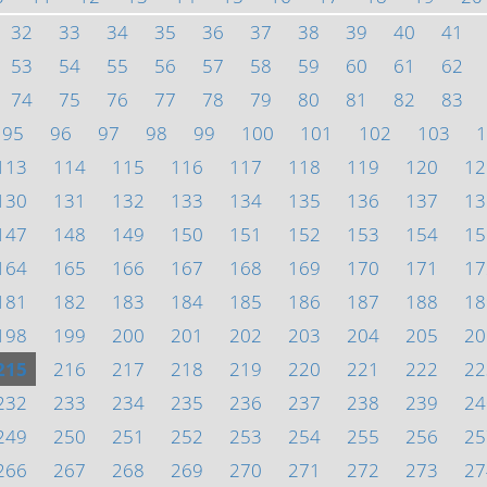
32
33
34
35
36
37
38
39
40
41
53
54
55
56
57
58
59
60
61
62
74
75
76
77
78
79
80
81
82
83
95
96
97
98
99
100
101
102
103
1
113
114
115
116
117
118
119
120
12
130
131
132
133
134
135
136
137
13
147
148
149
150
151
152
153
154
15
164
165
166
167
168
169
170
171
17
181
182
183
184
185
186
187
188
18
198
199
200
201
202
203
204
205
20
215
216
217
218
219
220
221
222
22
232
233
234
235
236
237
238
239
24
249
250
251
252
253
254
255
256
25
266
267
268
269
270
271
272
273
27