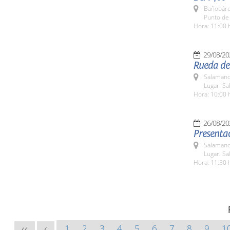
Bañobáre
Punto de
Hora: 11:00 
29/08/20
Rueda de 
Salamanc
Lugar: Sa
Hora: 10:00 
26/08/20
Presenta
Salamanc
Lugar: Sa
Hora: 11:30 
1
2
3
4
5
6
7
8
9
1
<<
<