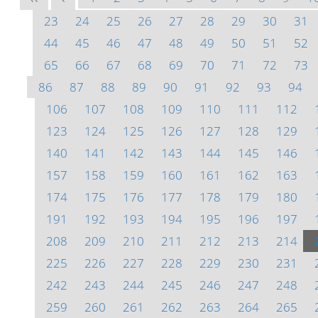
23
24
25
26
27
28
29
30
31
44
45
46
47
48
49
50
51
52
65
66
67
68
69
70
71
72
73
86
87
88
89
90
91
92
93
94
106
107
108
109
110
111
112
123
124
125
126
127
128
129
140
141
142
143
144
145
146
157
158
159
160
161
162
163
174
175
176
177
178
179
180
191
192
193
194
195
196
197
208
209
210
211
212
213
214
225
226
227
228
229
230
231
242
243
244
245
246
247
248
259
260
261
262
263
264
265