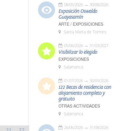
08/05/2026
30/08/2026
Exposición Oswaldo
Guayasamín
ARTE / EXPOSICIONES
Santa Marta de Tormes
05/06/2026
31/03/2027
Visibilizar lo elegido
EXPOSICIONES
Salamanca
01/07/2026
30/09/2026
122 Becas de residencia con
alojamiento completo y
gratuito
OTRAS ACTIVIDADES
Salamanca
26/06/2026
31/08/2026
21
22