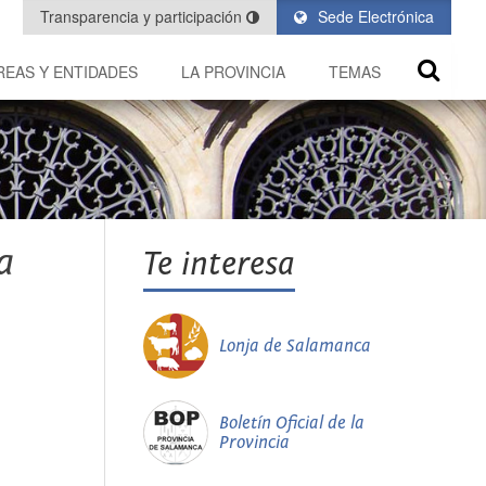
Transparencia y participación
Sede Electrónica
REAS Y ENTIDADES
LA PROVINCIA
TEMAS
a
Te interesa
Lonja de Salamanca
Boletín Oficial de la
Provincia