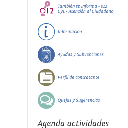
También te informa - 012
CyL - Atención al Ciudadano
Información
Ayudas y Subvenciones
Perfil de contratante
Quejas y Sugerencias
Agenda actividades