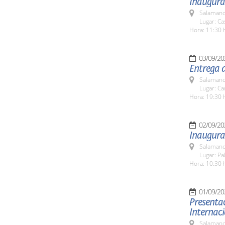
Inaugurac
Salamanc
Lugar: C
Hora: 11:30 
03/09/20
Entrega 
Salamanc
Lugar: C
Hora: 19:30 
02/09/20
Inaugura
Salamanc
Lugar: Pa
Hora: 10:30 
01/09/20
Presentac
Internac
Salamanc