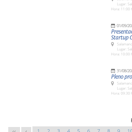
Lugar: Sa
Hora: 11:00 
01/09/20
Presentac
Startup 
Salamanc
Lugar: Sa
Hora: 10:00 
31/08/20
Pleno pro
Salamanc
Lugar: Sa
Hora: 09:30 
1
2
3
4
5
6
7
8
9
1
<<
<