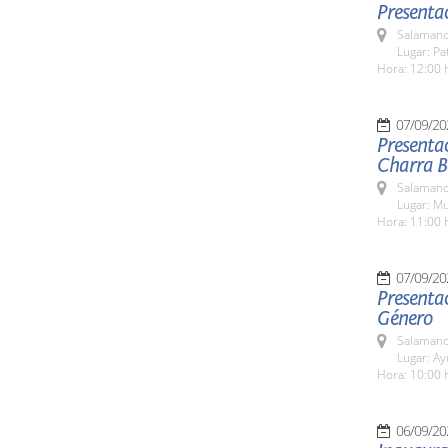
Presentac
Salamanc
Lugar: Pa
Hora: 12:00 
07/09/20
Presentac
Charra Bé
Salamanc
Lugar: M
Hora: 11:00 
07/09/20
Presentac
Género
Salamanc
Lugar: A
Hora: 10:00 
06/09/20