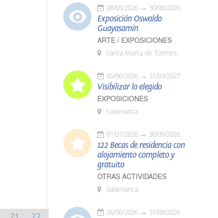
08/05/2026
30/08/2026
Exposición Oswaldo
Guayasamín
ARTE / EXPOSICIONES
Santa Marta de Tormes
05/06/2026
31/03/2027
Visibilizar lo elegido
EXPOSICIONES
Salamanca
01/07/2026
30/09/2026
122 Becas de residencia con
alojamiento completo y
gratuito
OTRAS ACTIVIDADES
Salamanca
26/06/2026
31/08/2026
21
22