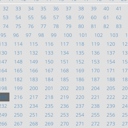
32
33
34
35
36
37
38
39
40
41
53
54
55
56
57
58
59
60
61
62
74
75
76
77
78
79
80
81
82
83
95
96
97
98
99
100
101
102
103
1
113
114
115
116
117
118
119
120
12
130
131
132
133
134
135
136
137
13
147
148
149
150
151
152
153
154
15
164
165
166
167
168
169
170
171
17
181
182
183
184
185
186
187
188
18
198
199
200
201
202
203
204
205
20
215
216
217
218
219
220
221
222
22
232
233
234
235
236
237
238
239
24
249
250
251
252
253
254
255
256
25
266
267
268
269
270
271
272
273
27