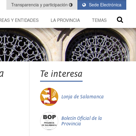
Transparencia y participación
Sede Electrónica
REAS Y ENTIDADES
LA PROVINCIA
TEMAS
a
Te interesa
Lonja de Salamanca
Boletín Oficial de la
Provincia