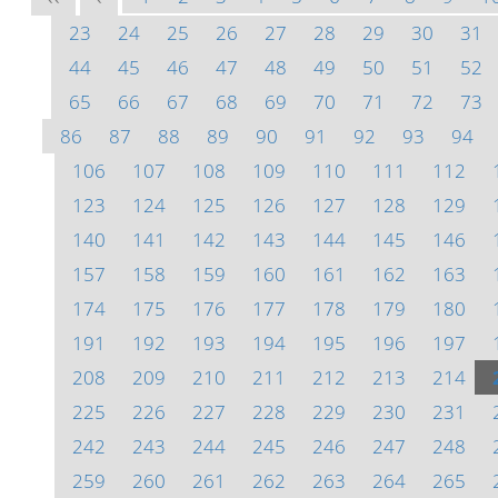
23
24
25
26
27
28
29
30
31
44
45
46
47
48
49
50
51
52
65
66
67
68
69
70
71
72
73
86
87
88
89
90
91
92
93
94
106
107
108
109
110
111
112
123
124
125
126
127
128
129
140
141
142
143
144
145
146
157
158
159
160
161
162
163
174
175
176
177
178
179
180
191
192
193
194
195
196
197
208
209
210
211
212
213
214
225
226
227
228
229
230
231
242
243
244
245
246
247
248
259
260
261
262
263
264
265