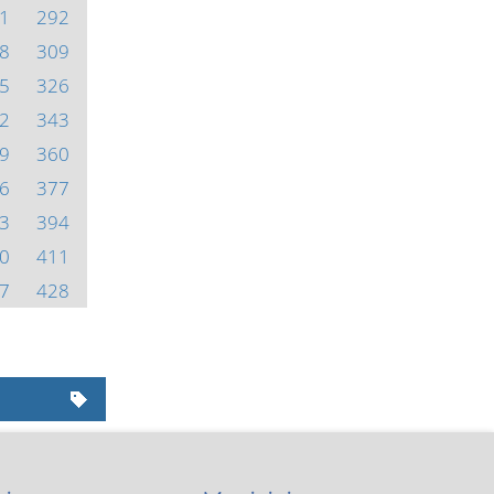
1
292
8
309
5
326
2
343
9
360
6
377
3
394
0
411
7
428