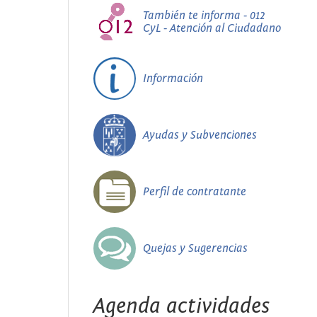
También te informa - 012
CyL - Atención al Ciudadano
Información
Ayudas y Subvenciones
Perfil de contratante
Quejas y Sugerencias
Agenda actividades