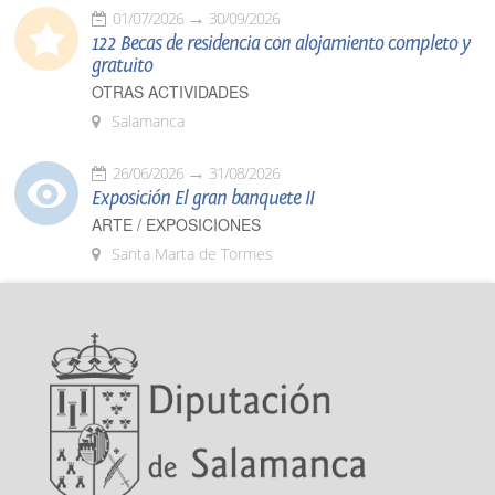
01/07/2026
30/09/2026
122 Becas de residencia con alojamiento completo y
gratuito
OTRAS ACTIVIDADES
Salamanca
26/06/2026
31/08/2026
Exposición El gran banquete II
ARTE / EXPOSICIONES
Santa Marta de Tormes