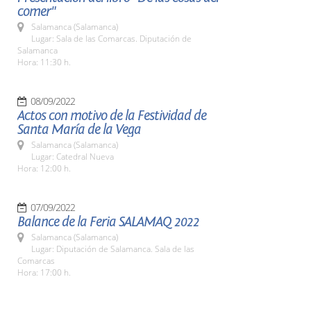
comer"
Salamanca (Salamanca)
Lugar: Sala de las Comarcas. Diputación de
Salamanca
Hora: 11:30 h.
08/09/2022
Actos con motivo de la Festividad de
Santa María de la Vega
Salamanca (Salamanca)
Lugar: Catedral Nueva
Hora: 12:00 h.
07/09/2022
Balance de la Feria SALAMAQ 2022
Salamanca (Salamanca)
Lugar: Diputación de Salamanca. Sala de las
Comarcas
Hora: 17:00 h.