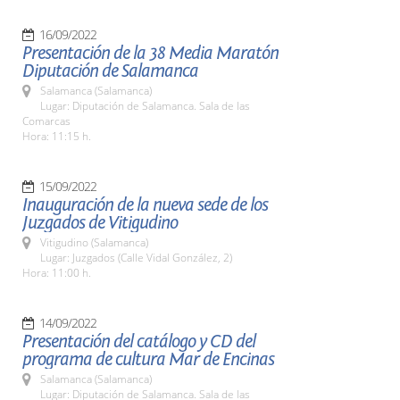
16/09/2022
Presentación de la 38 Media Maratón
Diputación de Salamanca
Salamanca (Salamanca)
Lugar: Diputación de Salamanca. Sala de las
Comarcas
Hora: 11:15 h.
15/09/2022
Inauguración de la nueva sede de los
Juzgados de Vitigudino
Vitigudino (Salamanca)
Lugar: Juzgados (Calle Vidal González, 2)
Hora: 11:00 h.
14/09/2022
Presentación del catálogo y CD del
programa de cultura Mar de Encinas
Salamanca (Salamanca)
Lugar: Diputación de Salamanca. Sala de las