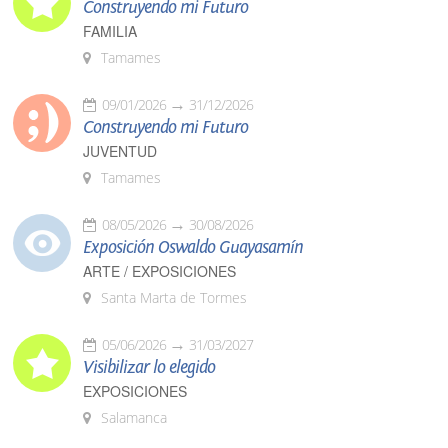
Construyendo mi Futuro
FAMILIA
Tamames
09/01/2026
31/12/2026
Construyendo mi Futuro
JUVENTUD
Tamames
08/05/2026
30/08/2026
Exposición Oswaldo Guayasamín
ARTE / EXPOSICIONES
Santa Marta de Tormes
05/06/2026
31/03/2027
Visibilizar lo elegido
EXPOSICIONES
Salamanca