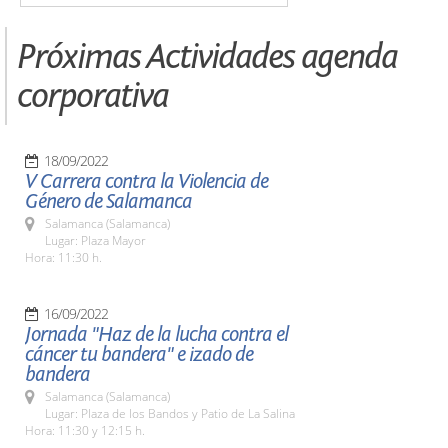
Próximas Actividades agenda
corporativa
18/09/2022
V Carrera contra la Violencia de
Género de Salamanca
Salamanca (Salamanca)
Lugar: Plaza Mayor
Hora: 11:30 h.
16/09/2022
Jornada "Haz de la lucha contra el
cáncer tu bandera" e izado de
bandera
Salamanca (Salamanca)
Lugar: Plaza de los Bandos y Patio de La Salina
Hora: 11:30 y 12:15 h.