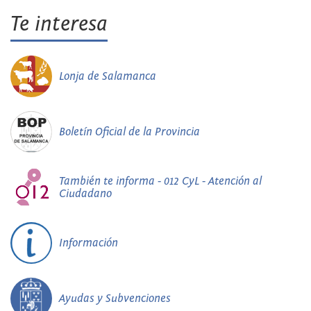
Te interesa
Lonja de Salamanca
Boletín Oficial de la Provincia
También te informa - 012 CyL - Atención al
Ciudadano
Información
Ayudas y Subvenciones