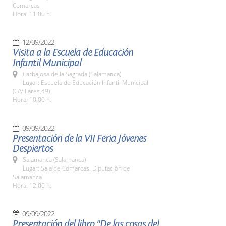
Comarcas
Hora: 11:00 h.
12/09/2022
Visita a la Escuela de Educación
Infantil Municipal
Carbajosa de la Sagrada (Salamanca)
Lugar: Escuela de Educación Infantil Municipal
(C/Villares,49)
Hora: 10:00 h.
09/09/2022
Presentación de la VII Feria Jóvenes
Despiertos
Salamanca (Salamanca)
Lugar: Sala de Comarcas. Diputación de
Salamanca
Hora: 12:00 h.
09/09/2022
Presentación del libro "De las cosas del