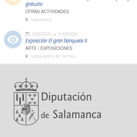
gratuito
OTRAS ACTIVIDADES
Salamanca
26/06/2026
31/08/2026
Exposición El gran banquete II
ARTE / EXPOSICIONES
Santa Marta de Tormes