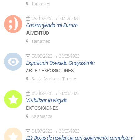
Tamames
09/01/2026
31/12/2026
Construyendo mi Futuro
JUVENTUD
Tamames
08/05/2026
30/08/2026
Exposición Oswaldo Guayasamín
ARTE / EXPOSICIONES
Santa Marta de Tormes
05/06/2026
31/03/2027
Visibilizar lo elegido
EXPOSICIONES
Salamanca
01/07/2026
30/09/2026
122 Becas de residencia con alojamiento completo y