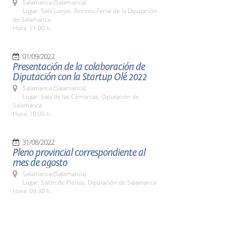
Salamanca (Salamanca)
Lugar: Sala Lonjas. Recinto Ferial de la Diputación
de Salamanca
Hora: 11:00 h.
01/09/2022
Presentación de la colaboración de
Diputación con la Startup Olé 2022
Salamanca (Salamanca)
Lugar: Sala de las Comarcas. Diputación de
Salamanca
Hora: 10:00 h.
31/08/2022
Pleno provincial correspondiente al
mes de agosto
Salamanca (Salamanca)
Lugar: Salón de Plenos. Diputación de Salamanca
Hora: 09:30 h.