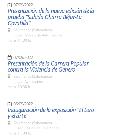
07/09/2022
Presentación de la nueva edición de la
prueba "Subida Charra Béjar-La
Covatilla"
Salamanca (Salamanca)
Lugar: Museo de Automoción
Hora: 11:00 h.
07/09/2022
Presentación de la Carrera Popular
contra la Violencia de Género
Salamanca (Salamanca)
Lugar: Ayuntamiento
Hora: 10:00 h.
06/09/2022
Inauguración de la exposición "El toro
y el arte"
Salamanca (Salamanca)
Lugar: Casino de Salamanca
Hora: 11:30 h.