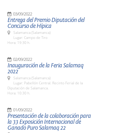
03/09/2022
Entrega del Premio Diputación del
Concurso de Hípica
Salamanca (Salamanca)
Lugar: Campo de Tiro
Hora: 19:30 h.
02/09/2022
Inauguración de la Feria Salamaq
2022
Salamanca (Salamanca)
Lugar: Pabellón Central. Recinto Ferial de la
Diputación de Salamanca.
Hora: 10:30 h.
01/09/2022
Presentación de la colaboración para
la 33 Exposición Internacional de
Ganado Puro Salamaq 22