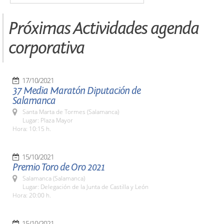
Próximas Actividades agenda
corporativa
17/10/2021
37 Media Maratón Diputación de
Salamanca
Santa Marta de Tormes (Salamanca)
Lugar: Plaza Mayor
Hora: 10:15 h.
15/10/2021
Premio Toro de Oro 2021
Salamanca (Salamanca)
Lugar: Delegación de la Junta de Castilla y León
Hora: 20:00 h.
15/10/2021