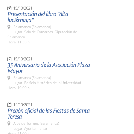
15/10/2021
Presentación del libro "Alta
luciérnaga"
Salamanca (Salamanca)
Lugar: Sala de Comarcas. Diputación de
Salamanca
Hora: 11:30 h.
15/10/2021
35 Aniversario de la Asociación Plaza
Mayor
Salamanca (Salamanca)
Lugar: Edificio Histórico de la Universidad
Hora: 10:00 h.
14/10/2021
Pregón oficial de las Fiestas de Santa
Teresa
Alba de Tormes (Salamanca)
Lugar: Ayuntamiento
Hora: 21:00 h.