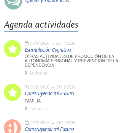
Quejas y Sugerencias
Agenda actividades
08/01/2026
26/11/2026
Estimulación Cognitiva
OTRAS ACTIVIDADES DE PROMOCIÓN DE LA
AUTONOMÍA PERSONAL Y PREVENCIÓN DE LA
DEPENDENCIA
Ledesma
09/01/2026
31/12/2026
Construyendo mi Futuro
FAMILIA
Tamames
09/01/2026
31/12/2026
Construyendo mi Futuro