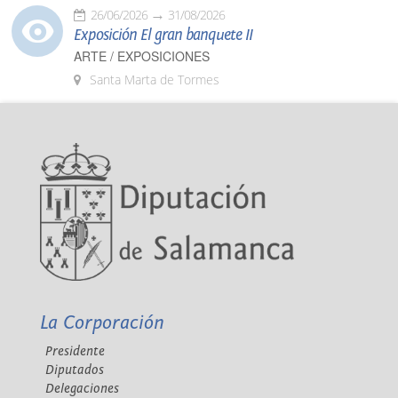
26/06/2026
31/08/2026
Exposición El gran banquete II
ARTE / EXPOSICIONES
Santa Marta de Tormes
La Corporación
Presidente
Diputados
Delegaciones