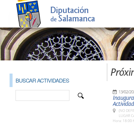
Próxi
BUSCAR ACTIVIDADES
13/02/20
Inaugurac
Activida
(NO DEFI
LUGAR Cen
Hora: 18:00 