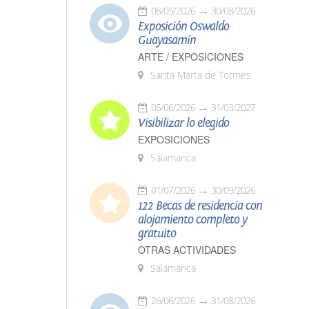
08/05/2026
30/08/2026
Exposición Oswaldo
Guayasamín
ARTE / EXPOSICIONES
Santa Marta de Tormes
05/06/2026
31/03/2027
Visibilizar lo elegido
EXPOSICIONES
Salamanca
01/07/2026
30/09/2026
122 Becas de residencia con
alojamiento completo y
gratuito
OTRAS ACTIVIDADES
Salamanca
26/06/2026
31/08/2026