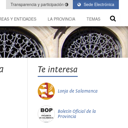
Transparencia y participación
Sede Electrónica
REAS Y ENTIDADES
LA PROVINCIA
TEMAS
a
Te interesa
Lonja de Salamanca
Boletín Oficial de la
Provincia