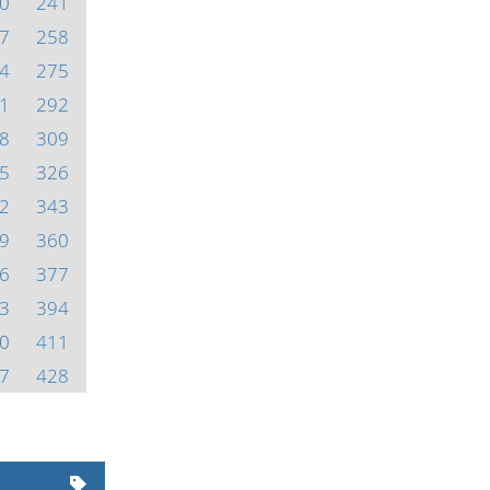
0
241
7
258
4
275
1
292
8
309
5
326
2
343
9
360
6
377
3
394
0
411
7
428