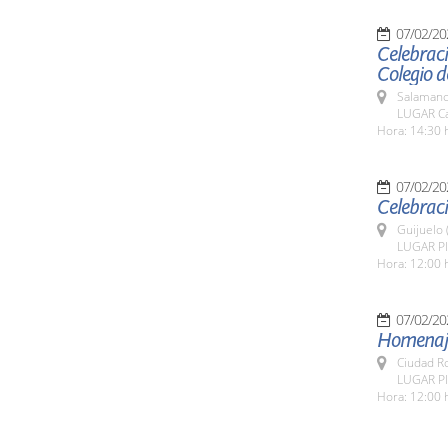
07/02/20
Celebraci
Colegio d
Salamanc
LUGAR Ca
Hora: 14:30 
07/02/20
Celebraci
Guijuelo 
LUGAR Pla
Hora: 12:00 
07/02/20
Homenaje
Ciudad R
LUGAR Pl
Hora: 12:00 