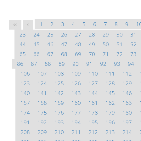
1
2
3
4
5
6
7
8
9
1
<<
<
23
24
25
26
27
28
29
30
31
44
45
46
47
48
49
50
51
52
65
66
67
68
69
70
71
72
73
86
87
88
89
90
91
92
93
94
106
107
108
109
110
111
112
123
124
125
126
127
128
129
140
141
142
143
144
145
146
157
158
159
160
161
162
163
174
175
176
177
178
179
180
191
192
193
194
195
196
197
208
209
210
211
212
213
214