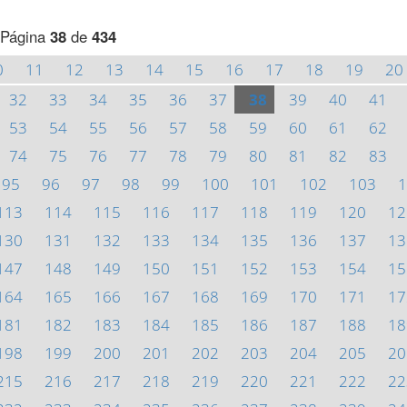
Página
38
de
434
0
11
12
13
14
15
16
17
18
19
20
32
33
34
35
36
37
38
39
40
41
53
54
55
56
57
58
59
60
61
62
74
75
76
77
78
79
80
81
82
83
95
96
97
98
99
100
101
102
103
1
113
114
115
116
117
118
119
120
12
130
131
132
133
134
135
136
137
13
147
148
149
150
151
152
153
154
15
164
165
166
167
168
169
170
171
17
181
182
183
184
185
186
187
188
18
198
199
200
201
202
203
204
205
20
215
216
217
218
219
220
221
222
22