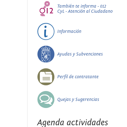
También te informa - 012
CyL - Atención al Ciudadano
Información
Ayudas y Subvenciones
Perfil de contratante
Quejas y Sugerencias
Agenda actividades