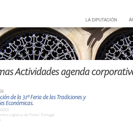
LA DIPUTACIÓN
Á
mas Actividades agenda corporativ
26
ión de la 31ª Feria de las Tradiciones y
des Económicas.
NIDO)
tro Logístico de Pinhel. Portugal
h.