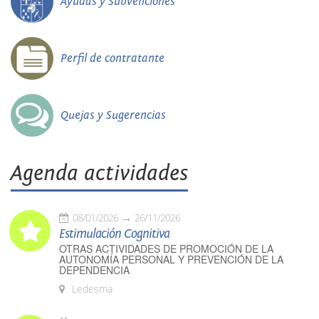
Ayudas y Subvenciones
Perfil de contratante
Quejas y Sugerencias
Agenda actividades
08/01/2026
26/11/2026
Estimulación Cognitiva
OTRAS ACTIVIDADES DE PROMOCIÓN DE LA
AUTONOMÍA PERSONAL Y PREVENCIÓN DE LA
DEPENDENCIA
Ledesma