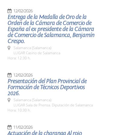
12/02/2026
Entrega de la Medalla de Oro de la
Orden de la Cámara de Comercio de
España al ex presidente de la Cámara
de Comercio de Salamanca, Benjamín
Crespo.
Salamanca (Salamanca)
LUGAR Casino de Salamanca
Hora: 12:30 h.
12/02/2026
Presentación del Plan Provincial de
Formación de Técnicos Deportivos
2026.
Salamanca (Salamanca)
LUGAR Sala de Prensa. Diputación de Salamanca
Hora: 10:30 h.
11/02/2026
Actuación de la charanga Al rojo