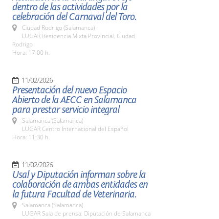
dentro de las actividades por la
celebración del Carnaval del Toro.
Ciudad Rodrigo (Salamanca)
LUGAR Residencia Mixta Provincial. Ciudad
Rodrigo
Hora: 17:00 h.
11/02/2026
Presentación del nuevo Espacio
Abierto de la AECC en Salamanca
para prestar servicio integral
Salamanca (Salamanca)
LUGAR Centro Internacional del Español
Hora: 11:30 h.
11/02/2026
Usal y Diputación informan sobre la
colaboración de ambas entidades en
la futura Facultad de Veterinaria.
Salamanca (Salamanca)
LUGAR Sala de prensa. Diputación de Salamanca