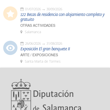
01/07/2026
30/09/2026
122 Becas de residencia con alojamiento completo y
gratuito
OTRAS ACTIVIDADES
Salamanca
26/06/2026
31/08/2026
Exposición El gran banquete II
ARTE / EXPOSICIONES
Santa Marta de Tormes