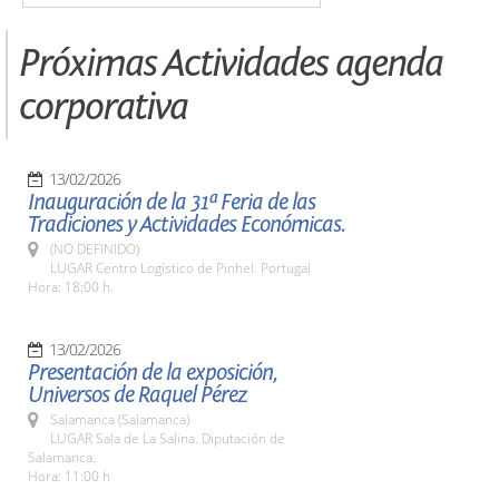
Próximas Actividades agenda
corporativa
13/02/2026
Inauguración de la 31ª Feria de las
Tradiciones y Actividades Económicas.
(NO DEFINIDO)
LUGAR Centro Logístico de Pinhel. Portugal
Hora: 18:00 h.
13/02/2026
Presentación de la exposición,
Universos de Raquel Pérez
Salamanca (Salamanca)
LUGAR Sala de La Salina. Diputación de
Salamanca.
Hora: 11:00 h