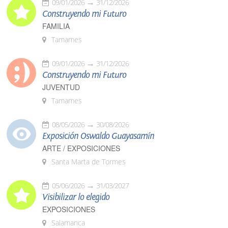
09/01/2026
31/12/2026
Construyendo mi Futuro
FAMILIA
Tamames
09/01/2026
31/12/2026
Construyendo mi Futuro
JUVENTUD
Tamames
08/05/2026
30/08/2026
Exposición Oswaldo Guayasamín
ARTE / EXPOSICIONES
Santa Marta de Tormes
05/06/2026
31/03/2027
Visibilizar lo elegido
EXPOSICIONES
Salamanca