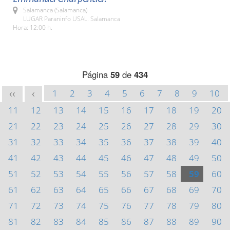
Salamanca (Salamanca)
LUGAR Paraninfo USAL. Salamanca
Hora: 12:00 h.
Página
59
de
434
1
2
3
4
5
6
7
8
9
10
<<
<
11
12
13
14
15
16
17
18
19
20
21
22
23
24
25
26
27
28
29
30
31
32
33
34
35
36
37
38
39
40
41
42
43
44
45
46
47
48
49
50
51
52
53
54
55
56
57
58
59
60
61
62
63
64
65
66
67
68
69
70
71
72
73
74
75
76
77
78
79
80
81
82
83
84
85
86
87
88
89
90