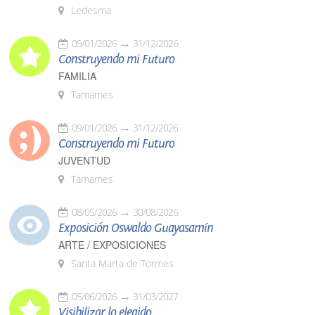
Ledesma
09/01/2026
31/12/2026
Construyendo mi Futuro
FAMILIA
Tamames
09/01/2026
31/12/2026
Construyendo mi Futuro
JUVENTUD
Tamames
08/05/2026
30/08/2026
Exposición Oswaldo Guayasamín
ARTE / EXPOSICIONES
Santa Marta de Tormes
05/06/2026
31/03/2027
Visibilizar lo elegido