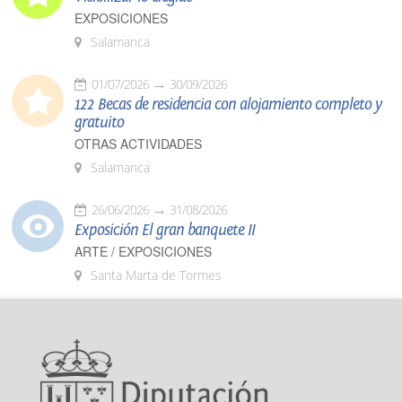
EXPOSICIONES
Salamanca
01/07/2026
30/09/2026
122 Becas de residencia con alojamiento completo y
gratuito
OTRAS ACTIVIDADES
Salamanca
26/06/2026
31/08/2026
Exposición El gran banquete II
ARTE / EXPOSICIONES
Santa Marta de Tormes