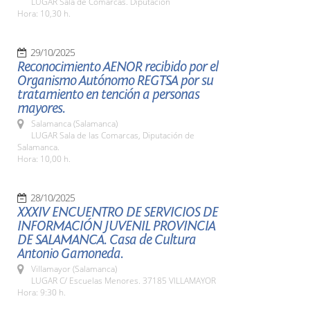
LUGAR Sala de Comarcas. Diputación
Hora: 10,30 h.
29/10/2025
Reconocimiento AENOR recibido por el
Organismo Autónomo REGTSA por su
tratamiento en tención a personas
mayores.
Salamanca (Salamanca)
LUGAR Sala de las Comarcas, Diputación de
Salamanca.
Hora: 10,00 h.
28/10/2025
XXXIV ENCUENTRO DE SERVICIOS DE
INFORMACIÓN JUVENIL PROVINCIA
DE SALAMANCA. Casa de Cultura
Antonio Gamoneda.
Villamayor (Salamanca)
LUGAR C/ Escuelas Menores. 37185 VILLAMAYOR
Hora: 9:30 h.