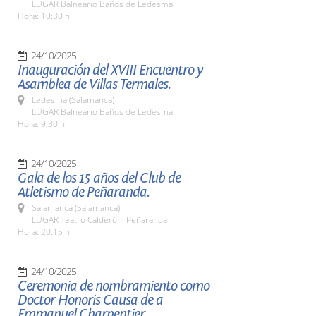
LUGAR Balneario Baños de Ledesma.
Hora: 10:30 h.
24/10/2025
Inauguración del XVIII Encuentro y
Asamblea de Villas Termales.
Ledesma (Salamanca)
LUGAR Balneario Baños de Ledesma.
Hora: 9,30 h.
24/10/2025
Gala de los 15 años del Club de
Atletismo de Peñaranda.
Salamanca (Salamanca)
LUGAR Teatro Calderón. Peñaranda
Hora: 20:15 h.
24/10/2025
Ceremonia de nombramiento como
Doctor Honoris Causa de a
Emmanuel Charpentier.