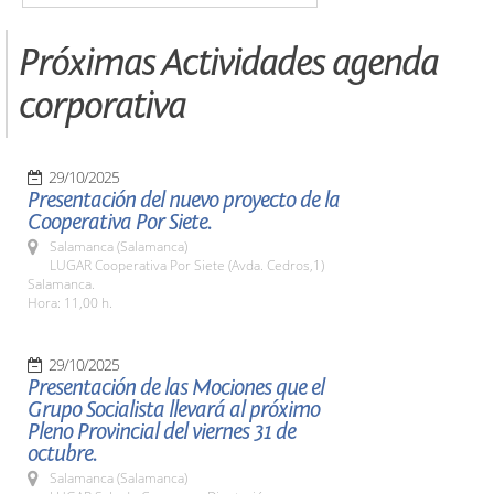
Próximas Actividades agenda
corporativa
29/10/2025
Presentación del nuevo proyecto de la
Cooperativa Por Siete.
Salamanca (Salamanca)
LUGAR Cooperativa Por Siete (Avda. Cedros,1)
Salamanca.
Hora: 11,00 h.
29/10/2025
Presentación de las Mociones que el
Grupo Socialista llevará al próximo
Pleno Provincial del viernes 31 de
octubre.
Salamanca (Salamanca)