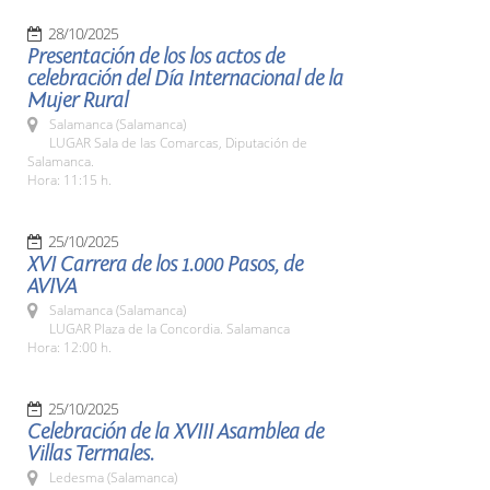
28/10/2025
Presentación de los los actos de
celebración del Día Internacional de la
Mujer Rural
Salamanca (Salamanca)
LUGAR Sala de las Comarcas, Diputación de
Salamanca.
Hora: 11:15 h.
25/10/2025
XVI Carrera de los 1.000 Pasos, de
AVIVA
Salamanca (Salamanca)
LUGAR Plaza de la Concordia. Salamanca
Hora: 12:00 h.
25/10/2025
Celebración de la XVIII Asamblea de
Villas Termales.
Ledesma (Salamanca)