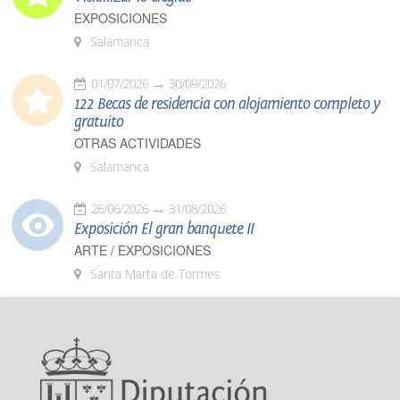
EXPOSICIONES
Salamanca
01/07/2026
30/09/2026
122 Becas de residencia con alojamiento completo y
gratuito
OTRAS ACTIVIDADES
Salamanca
26/06/2026
31/08/2026
Exposición El gran banquete II
ARTE / EXPOSICIONES
Santa Marta de Tormes