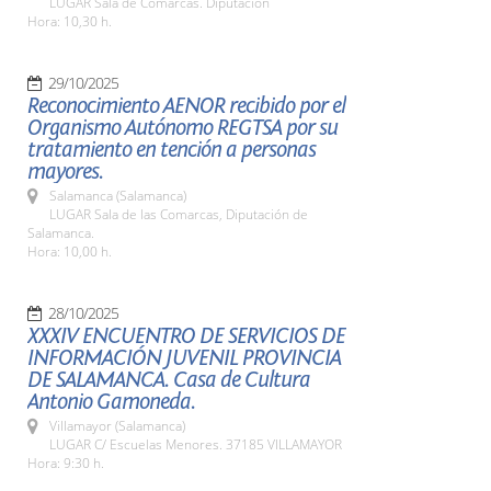
LUGAR Sala de Comarcas. Diputación
Hora: 10,30 h.
29/10/2025
Reconocimiento AENOR recibido por el
Organismo Autónomo REGTSA por su
tratamiento en tención a personas
mayores.
Salamanca (Salamanca)
LUGAR Sala de las Comarcas, Diputación de
Salamanca.
Hora: 10,00 h.
28/10/2025
XXXIV ENCUENTRO DE SERVICIOS DE
INFORMACIÓN JUVENIL PROVINCIA
DE SALAMANCA. Casa de Cultura
Antonio Gamoneda.
Villamayor (Salamanca)
LUGAR C/ Escuelas Menores. 37185 VILLAMAYOR
Hora: 9:30 h.