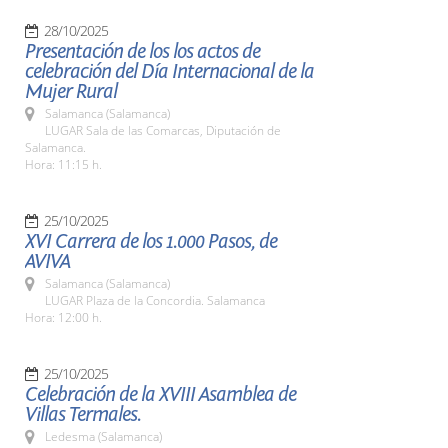
28/10/2025
Presentación de los los actos de
celebración del Día Internacional de la
Mujer Rural
Salamanca (Salamanca)
LUGAR Sala de las Comarcas, Diputación de
Salamanca.
Hora: 11:15 h.
25/10/2025
XVI Carrera de los 1.000 Pasos, de
AVIVA
Salamanca (Salamanca)
LUGAR Plaza de la Concordia. Salamanca
Hora: 12:00 h.
25/10/2025
Celebración de la XVIII Asamblea de
Villas Termales.
Ledesma (Salamanca)