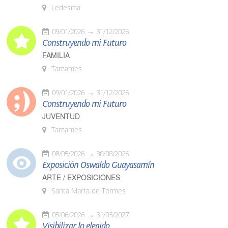
Ledesma
09/01/2026
31/12/2026
Construyendo mi Futuro
FAMILIA
Tamames
09/01/2026
31/12/2026
Construyendo mi Futuro
JUVENTUD
Tamames
08/05/2026
30/08/2026
Exposición Oswaldo Guayasamín
ARTE / EXPOSICIONES
Santa Marta de Tormes
05/06/2026
31/03/2027
Visibilizar lo elegido