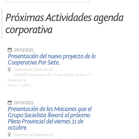
Próximas Actividades agenda
corporativa
29/10/2025
Presentación del nuevo proyecto de la
Cooperativa Por Siete.
Salamanca (Salamanca)
LUGAR Cooperativa Por Siete (Avda. Cedros,1)
Salamanca.
Hora: 11,00 h.
29/10/2025
Presentación de las Mociones que el
Grupo Socialista llevará al próximo
Pleno Provincial del viernes 31 de
octubre.
Salamanca (Salamanca)