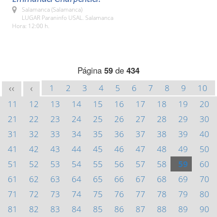
Salamanca (Salamanca)
LUGAR Paraninfo USAL. Salamanca
Hora: 12:00 h.
Página
59
de
434
1
2
3
4
5
6
7
8
9
10
<<
<
11
12
13
14
15
16
17
18
19
20
21
22
23
24
25
26
27
28
29
30
31
32
33
34
35
36
37
38
39
40
41
42
43
44
45
46
47
48
49
50
51
52
53
54
55
56
57
58
59
60
61
62
63
64
65
66
67
68
69
70
71
72
73
74
75
76
77
78
79
80
81
82
83
84
85
86
87
88
89
90