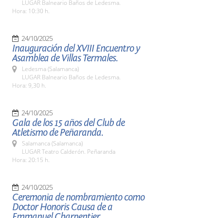
LUGAR Balneario Baños de Ledesma.
Hora: 10:30 h.
24/10/2025
Inauguración del XVIII Encuentro y
Asamblea de Villas Termales.
Ledesma (Salamanca)
LUGAR Balneario Baños de Ledesma.
Hora: 9,30 h.
24/10/2025
Gala de los 15 años del Club de
Atletismo de Peñaranda.
Salamanca (Salamanca)
LUGAR Teatro Calderón. Peñaranda
Hora: 20:15 h.
24/10/2025
Ceremonia de nombramiento como
Doctor Honoris Causa de a
Emmanuel Charpentier.