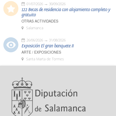
01/07/2026
30/09/2026
122 Becas de residencia con alojamiento completo y
gratuito
OTRAS ACTIVIDADES
Salamanca
26/06/2026
31/08/2026
Exposición El gran banquete II
ARTE / EXPOSICIONES
Santa Marta de Tormes