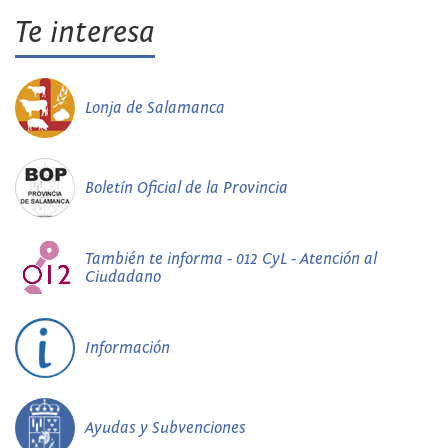
Te interesa
Lonja de Salamanca
Boletín Oficial de la Provincia
También te informa - 012 CyL - Atención al
Ciudadano
Información
Ayudas y Subvenciones