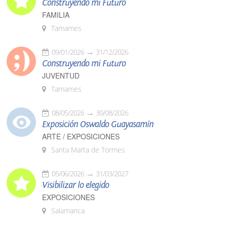
Construyendo mi Futuro
FAMILIA
Tamames
09/01/2026
31/12/2026
Construyendo mi Futuro
JUVENTUD
Tamames
08/05/2026
30/08/2026
Exposición Oswaldo Guayasamín
ARTE / EXPOSICIONES
Santa Marta de Tormes
05/06/2026
31/03/2027
Visibilizar lo elegido
EXPOSICIONES
Salamanca