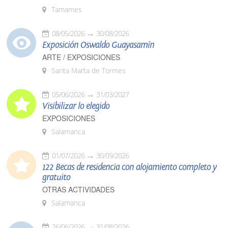
Tamames
08/05/2026
30/08/2026
Exposición Oswaldo Guayasamín
ARTE / EXPOSICIONES
Santa Marta de Tormes
05/06/2026
31/03/2027
Visibilizar lo elegido
EXPOSICIONES
Salamanca
01/07/2026
30/09/2026
122 Becas de residencia con alojamiento completo y
gratuito
OTRAS ACTIVIDADES
Salamanca
26/06/2026
31/08/2026