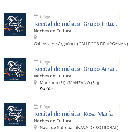
12 Ago.
Recital de música: Grupo Entavía
Noches de Cultura
Gallegos de Argañán
(GALLEGOS DE ARGAÑÁN)
12 Ago.
Recital de música: Grupo Arraigo
Noches de Cultura
Manzano (El)
(MANZANO (EL))
Fontón
12 Ago.
Recital de música: Rosa María
Noches de Cultura
Nava de Sotrobal
(NAVA DE SOTROBAL)