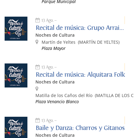
Parque Municipal
13 Ago.
Recital de música: Grupo Arraigo
Noches de Cultura
Martín de Yeltes
(MARTÍN DE YELTES)
Plaza Mayor
13 Ago.
Recital de música: Alquitara Folk
Noches de Cultura
Matilla de los Caños del Río
(MATILLA DE LOS CA
Plaza Venancio Blanco
13 Ago.
Baile y Danza: Charros y Gitanos
Noches de Cultura