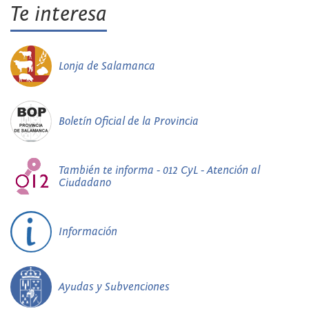
Te interesa
Lonja de Salamanca
Boletín Oficial de la Provincia
También te informa - 012 CyL - Atención al
Ciudadano
Información
Ayudas y Subvenciones