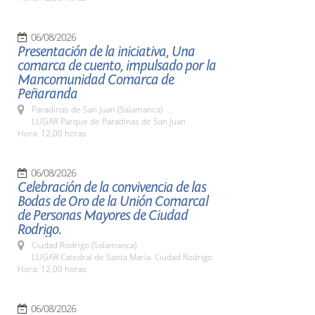
06/08/2026
Presentación de la iniciativa, Una
comarca de cuento, impulsado por la
Mancomunidad Comarca de
Peñaranda
Paradinas de San Juan (Salamanca)
LUGAR Parque de Paradinas de San Juan
Hora: 12,00 horas
06/08/2026
Celebración de la convivencia de las
Bodas de Oro de la Unión Comarcal
de Personas Mayores de Ciudad
Rodrigo.
Ciudad Rodrigo (Salamanca)
LUGAR Catedral de Santa María. Ciudad Rodrigo
Hora: 12,00 horas
06/08/2026