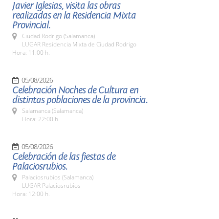
Javier Iglesias, visita las obras
realizadas en la Residencia Mixta
Provincial.
Ciudad Rodrigo (Salamanca)
LUGAR Residencia Mixta de Ciudad Rodrigo
Hora: 11:00 h.
05/08/2026
Celebración Noches de Cultura en
distintas poblaciones de la provincia.
Salamanca (Salamanca)
Hora: 22:00 h.
05/08/2026
Celebración de las fiestas de
Palaciosrubios.
Palaciosrubios (Salamanca)
LUGAR Palaciosrubios
Hora: 12:00 h.