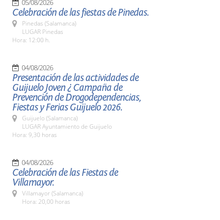
05/08/2026
Celebración de las fiestas de Pinedas.
Pinedas (Salamanca)
LUGAR Pinedas
Hora: 12:00 h.
04/08/2026
Presentación de las actividades de
Guijuelo Joven ¿ Campaña de
Prevención de Drogodependencias,
Fiestas y Ferias Guijuelo 2026.
Guijuelo (Salamanca)
LUGAR Ayuntamiento de Guijuelo
Hora: 9,30 horas
04/08/2026
Celebración de las Fiestas de
Villamayor.
Villamayor (Salamanca)
Hora: 20,00 horas