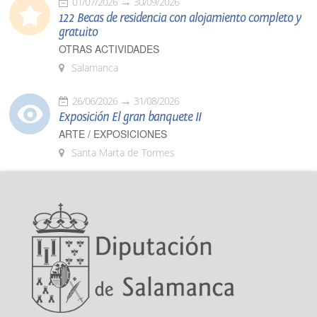
01/07/2026
30/09/2026
122 Becas de residencia con alojamiento completo y
gratuito
OTRAS ACTIVIDADES
Salamanca
26/06/2026
31/08/2026
Exposición El gran banquete II
ARTE / EXPOSICIONES
Santa Marta de Tormes