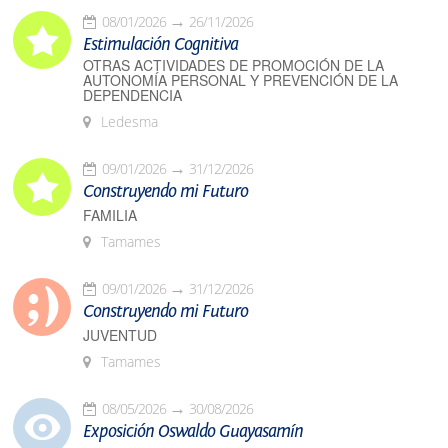
08/01/2026
26/11/2026
Estimulación Cognitiva
OTRAS ACTIVIDADES DE PROMOCIÓN DE LA
AUTONOMÍA PERSONAL Y PREVENCIÓN DE LA
DEPENDENCIA
Ledesma
09/01/2026
31/12/2026
Construyendo mi Futuro
FAMILIA
Tamames
09/01/2026
31/12/2026
Construyendo mi Futuro
JUVENTUD
Tamames
08/05/2026
30/08/2026
Exposición Oswaldo Guayasamín