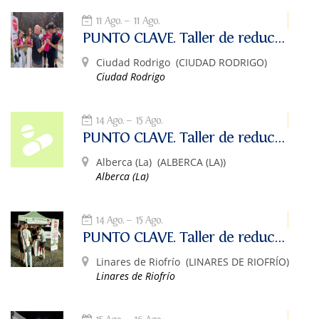
11 Ago.
11 Ago.
PUNTO CLAVE. Taller de reducción de riesgos asociados al consumo de alcohol y otras drogas.
Ciudad Rodrigo
(CIUDAD RODRIGO)
Ciudad Rodrigo
14 Ago.
15 Ago.
PUNTO CLAVE. Taller de reducción de riesgos asociados al consumo de alcohol y otras drogas.
Alberca (La)
(ALBERCA (LA))
Alberca (La)
14 Ago.
15 Ago.
PUNTO CLAVE. Taller de reducción de riesgos asociados al consumo de alcohol y otras drogas.
Linares de Riofrío
(LINARES DE RIOFRÍO)
Linares de Riofrío