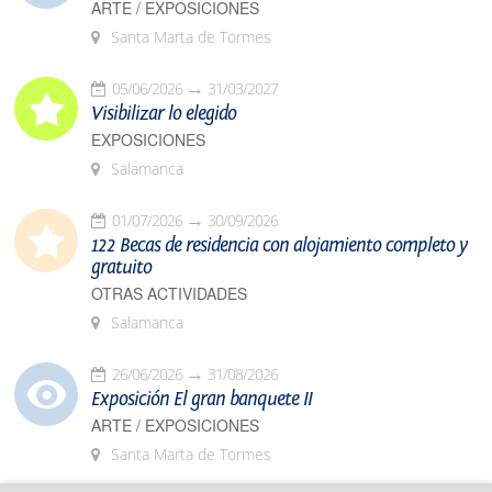
ARTE / EXPOSICIONES
Santa Marta de Tormes
05/06/2026
31/03/2027
Visibilizar lo elegido
EXPOSICIONES
Salamanca
01/07/2026
30/09/2026
122 Becas de residencia con alojamiento completo y
gratuito
OTRAS ACTIVIDADES
Salamanca
26/06/2026
31/08/2026
Exposición El gran banquete II
ARTE / EXPOSICIONES
Santa Marta de Tormes