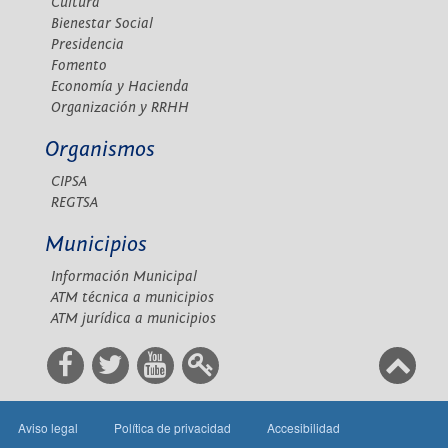
Cultura
Bienestar Social
Presidencia
Fomento
Economía y Hacienda
Organización y RRHH
Organismos
CIPSA
REGTSA
Municipios
Información Municipal
ATM técnica a municipios
ATM jurídica a municipios
Aviso legal
Política de privacidad
Accesibilidad