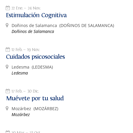
22 Ene.
24 Nov.
Estimulación Cognitiva
Doñinos de Salamanca
(DOÑINOS DE SALAMANCA)
Doñinos de Salamanca
12 Feb.
19 Nov.
Cuidados psicosociales
Ledesma
(LEDESMA)
Ledesma
17 Feb.
30 Dic.
Muévete por tu salud
Mozárbez
(MOZÁRBEZ)
Mozárbez
20 Mar.
23 Oct.