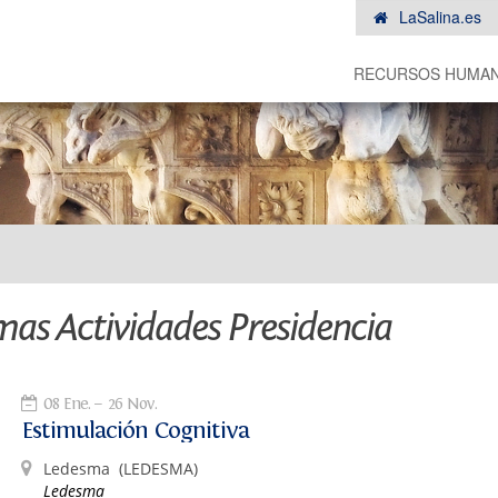
LaSalina.es
RECURSOS HUMA
mas Actividades Presidencia
08 Ene.
26 Nov.
Estimulación Cognitiva
Ledesma
(LEDESMA)
Ledesma