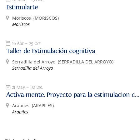
Estimularte
Moriscos
(MORISCOS)
Moriscos
16 Abr.
29 Oct.
Taller de Estimulación cognitiva
Serradilla del Arroyo
(SERRADILLA DEL ARROYO)
Serradilla del Arroyo
21 May.
30 Dic.
Activa-mente. Proyecto para la estimulacion cognitiva.
Arapiles
(ARAPILES)
Arapiles