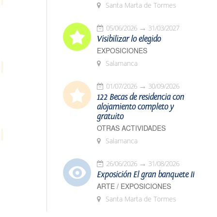
Santa Marta de Tormes
05/06/2026
31/03/2027
Visibilizar lo elegido
EXPOSICIONES
Salamanca
01/07/2026
30/09/2026
122 Becas de residencia con
alojamiento completo y
gratuito
OTRAS ACTIVIDADES
Salamanca
26/06/2026
31/08/2026
Exposición El gran banquete II
ARTE / EXPOSICIONES
Santa Marta de Tormes