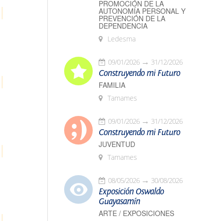
PROMOCIÓN DE LA
AUTONOMÍA PERSONAL Y
PREVENCIÓN DE LA
DEPENDENCIA
Ledesma
09/01/2026
31/12/2026
Construyendo mi Futuro
FAMILIA
Tamames
09/01/2026
31/12/2026
Construyendo mi Futuro
JUVENTUD
Tamames
08/05/2026
30/08/2026
Exposición Oswaldo
Guayasamín
ARTE / EXPOSICIONES