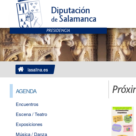
lasalina.es
Próxi
AGENDA
Encuentros
Escena / Teatro
Exposiciones
Música / Danza