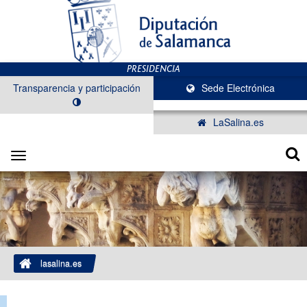
Transparencia y participación
Sede Electrónica
LaSalina.es
Toggle
navigation
lasalina.es