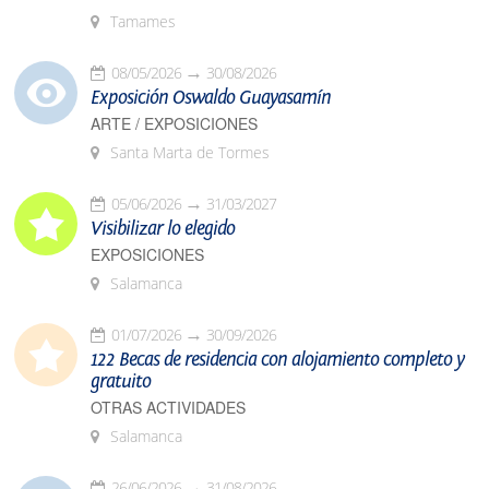
Tamames
08/05/2026
30/08/2026
Exposición Oswaldo Guayasamín
ARTE / EXPOSICIONES
Santa Marta de Tormes
05/06/2026
31/03/2027
Visibilizar lo elegido
EXPOSICIONES
Salamanca
01/07/2026
30/09/2026
122 Becas de residencia con alojamiento completo y
gratuito
OTRAS ACTIVIDADES
Salamanca
26/06/2026
31/08/2026