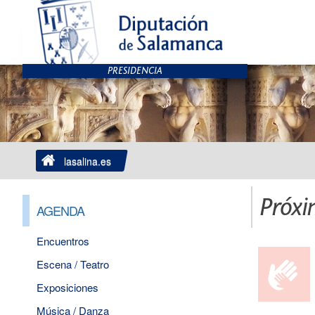
lasalina.es
Próxi
AGENDA
Encuentros
Escena / Teatro
Exposiciones
Música / Danza