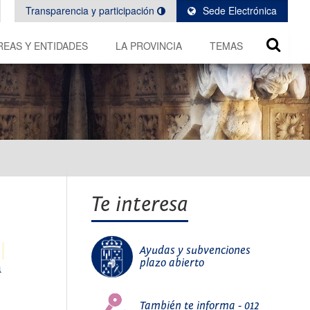
Transparencia y participación
Sede Electrónica
REAS Y ENTIDADES
LA PROVINCIA
TEMAS
Te interesa
Ayudas y subvenciones
plazo abierto
a
También te informa - 012