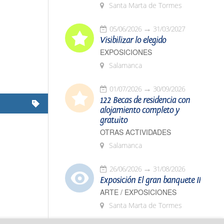
Santa Marta de Tormes
05/06/2026
31/03/2027
Visibilizar lo elegido
EXPOSICIONES
Salamanca
01/07/2026
30/09/2026
122 Becas de residencia con
alojamiento completo y
gratuito
OTRAS ACTIVIDADES
Salamanca
26/06/2026
31/08/2026
Exposición El gran banquete II
ARTE / EXPOSICIONES
Santa Marta de Tormes