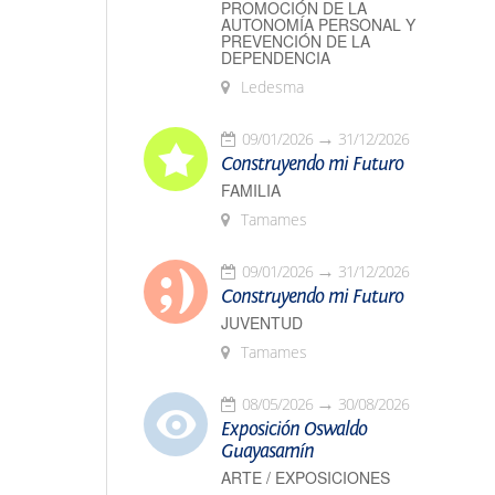
PROMOCIÓN DE LA
AUTONOMÍA PERSONAL Y
PREVENCIÓN DE LA
DEPENDENCIA
Ledesma
09/01/2026
31/12/2026
Construyendo mi Futuro
FAMILIA
Tamames
09/01/2026
31/12/2026
Construyendo mi Futuro
JUVENTUD
Tamames
08/05/2026
30/08/2026
Exposición Oswaldo
Guayasamín
ARTE / EXPOSICIONES