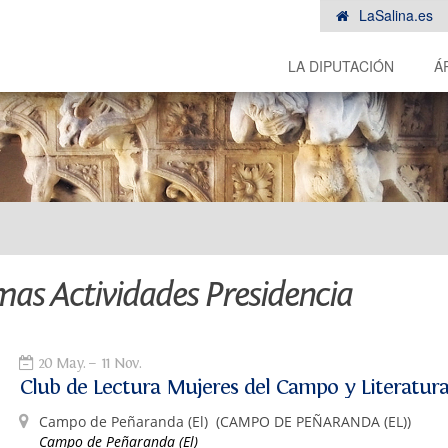
LaSalina.es
LA DIPUTACIÓN
Á
mas Actividades Presidencia
20 May.
11 Nov.
Club de Lectura Mujeres del Campo y Literatur
Campo de Peñaranda (El)
(CAMPO DE PEÑARANDA (EL))
Campo de Peñaranda (El)