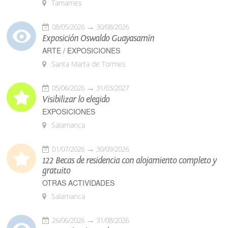
Tamames
08/05/2026
30/08/2026
Exposición Oswaldo Guayasamín
ARTE / EXPOSICIONES
Santa Marta de Tormes
05/06/2026
31/03/2027
Visibilizar lo elegido
EXPOSICIONES
Salamanca
01/07/2026
30/09/2026
122 Becas de residencia con alojamiento completo y
gratuito
OTRAS ACTIVIDADES
Salamanca
26/06/2026
31/08/2026