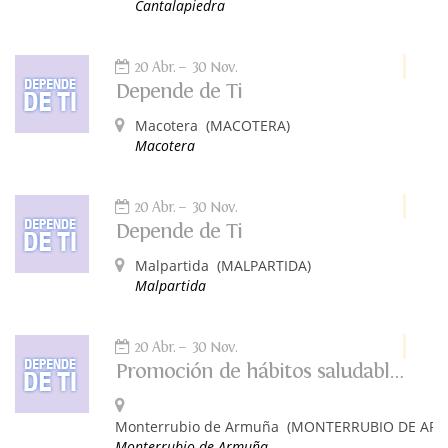
Cantalapiedra
20 Abr.
30 Nov.
Depende de Ti
Macotera
(MACOTERA)
Macotera
20 Abr.
30 Nov.
Depende de Ti
Malpartida
(MALPARTIDA)
Malpartida
20 Abr.
30 Nov.
Promoción de hábitos saludables: Depende de ti
Monterrubio de Armuña
(MONTERRUBIO DE AR
Monterrubio de Armuña