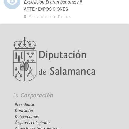
Exposición El gran banquete II
ARTE / EXPOSICIONES
Santa Marta de Tormes
La Corporación
Presidente
Diputados
Delegaciones
Órganos colegiados
Comisiones informativas