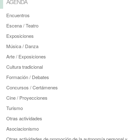
AGENDA
Encuentros
Escena / Teatro
Exposiciones
Música / Danza
Arte / Exposiciones
Cultura tradicional
Formación / Debates
Concursos / Certámenes
Cine / Proyecciones
Turismo
Otras actividades
Asociacionismo
Otras actividades de promoción de la autonomía personal y