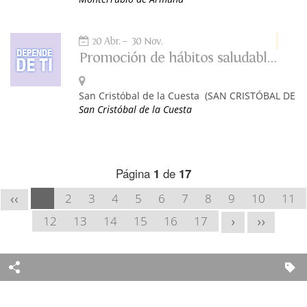
20 Abr.
30 Nov.
Promoción de hábitos saludables: Depende de ti
San Cristóbal de la Cuesta
(SAN CRISTÓBAL DE L
San Cristóbal de la Cuesta
Página
1
de
17
1
2
3
4
5
6
7
8
9
10
11
<<
12
13
14
15
16
17
>
>>