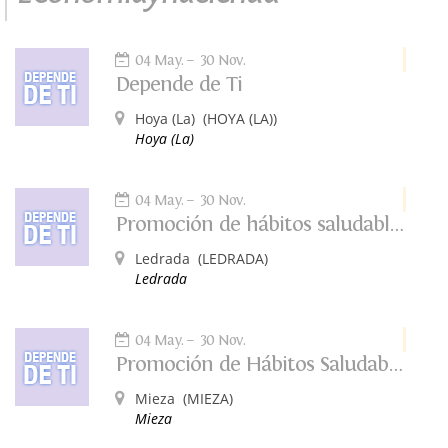
04 May.
30 Nov.
Depende de Ti
Hoya (La)
(HOYA (LA))
Hoya (La)
04 May.
30 Nov.
Promoción de hábitos saludables. Depende de tí.
Ledrada
(LEDRADA)
Ledrada
04 May.
30 Nov.
Promoción de Hábitos Saludables: Depende de Ti
Mieza
(MIEZA)
Mieza