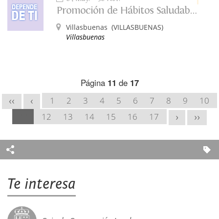
Promoción de Hábitos Saludables: Depende de Ti
Villasbuenas
(VILLASBUENAS)
Villasbuenas
Página
11
de
17
1
2
3
4
5
6
7
8
9
10
<<
<
11
12
13
14
15
16
17
>
>>
Te interesa