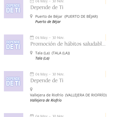
04 May.
30 Nov.
Depende de Ti
Puerto de Béjar
(PUERTO DE BÉJAR)
Puerto de Béjar
04 May.
30 Nov.
Promoción de hábitos saludables. Depende de tí.
Tala (La)
(TALA (LA))
Tala (La)
04 May.
30 Nov.
Depende de Ti
Vallejera de Riofrío
(VALLEJERA DE RIOFRÍO)
Vallejera de Riofrío
04 May.
30 Nov.