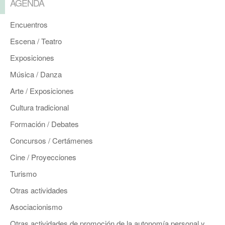
AGENDA
Encuentros
Escena / Teatro
Exposiciones
Música / Danza
Arte / Exposiciones
Cultura tradicional
Formación / Debates
Concursos / Certámenes
Cine / Proyecciones
Turismo
Otras actividades
Asociacionismo
Otras actividades de promoción de la autonomía personal y