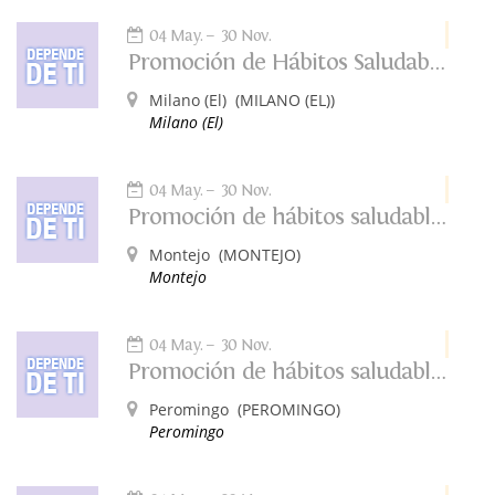
04 May.
30 Nov.
Promoción de Hábitos Saludables: Depende de Ti
Milano (El)
(MILANO (EL))
Milano (El)
04 May.
30 Nov.
Promoción de hábitos saludables. Depende de tí.
Montejo
(MONTEJO)
Montejo
04 May.
30 Nov.
Promoción de hábitos saludables. Depende de tí.
Peromingo
(PEROMINGO)
Peromingo