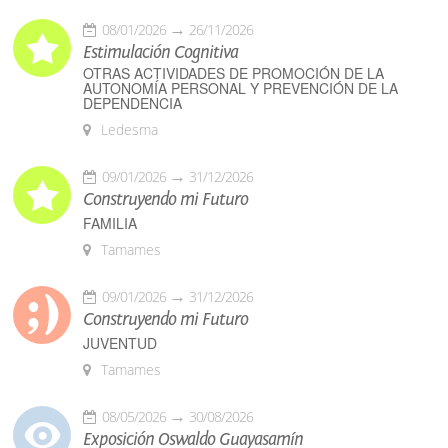
08/01/2026
26/11/2026
Estimulación Cognitiva
OTRAS ACTIVIDADES DE PROMOCIÓN DE LA
AUTONOMÍA PERSONAL Y PREVENCIÓN DE LA
DEPENDENCIA
Ledesma
09/01/2026
31/12/2026
Construyendo mi Futuro
FAMILIA
Tamames
09/01/2026
31/12/2026
Construyendo mi Futuro
JUVENTUD
Tamames
08/05/2026
30/08/2026
Exposición Oswaldo Guayasamín