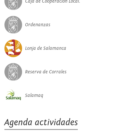
Caja de Cooperación Local.
Ordenanzas
Lonja de Salamanca
Reserva de Corrales
Salamaq
Agenda actividades