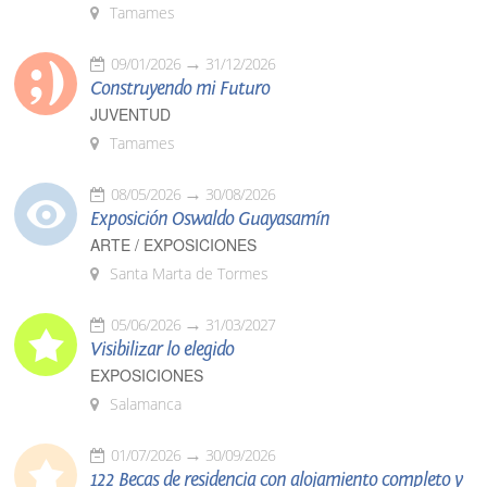
Tamames
09/01/2026
31/12/2026
Construyendo mi Futuro
JUVENTUD
Tamames
08/05/2026
30/08/2026
Exposición Oswaldo Guayasamín
ARTE / EXPOSICIONES
Santa Marta de Tormes
05/06/2026
31/03/2027
Visibilizar lo elegido
EXPOSICIONES
Salamanca
01/07/2026
30/09/2026
122 Becas de residencia con alojamiento completo y