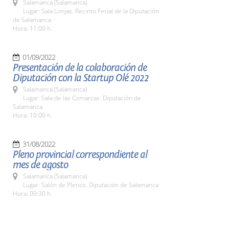
Salamanca (Salamanca)
Lugar: Sala Lonjas. Recinto Ferial de la Diputación
de Salamanca
Hora: 11:00 h.
01/09/2022
Presentación de la colaboración de
Diputación con la Startup Olé 2022
Salamanca (Salamanca)
Lugar: Sala de las Comarcas. Diputación de
Salamanca
Hora: 10:00 h.
31/08/2022
Pleno provincial correspondiente al
mes de agosto
Salamanca (Salamanca)
Lugar: Salón de Plenos. Diputación de Salamanca
Hora: 09:30 h.