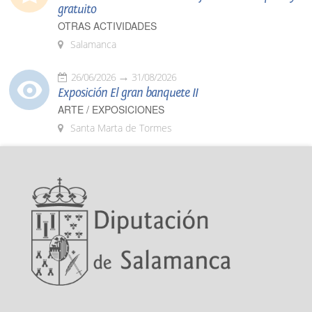
gratuito
OTRAS ACTIVIDADES
Salamanca
26/06/2026
31/08/2026
Exposición El gran banquete II
ARTE / EXPOSICIONES
Santa Marta de Tormes