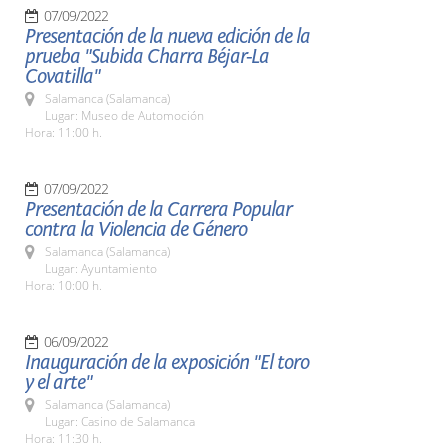
07/09/2022
Presentación de la nueva edición de la
prueba "Subida Charra Béjar-La
Covatilla"
Salamanca (Salamanca)
Lugar: Museo de Automoción
Hora: 11:00 h.
07/09/2022
Presentación de la Carrera Popular
contra la Violencia de Género
Salamanca (Salamanca)
Lugar: Ayuntamiento
Hora: 10:00 h.
06/09/2022
Inauguración de la exposición "El toro
y el arte"
Salamanca (Salamanca)
Lugar: Casino de Salamanca
Hora: 11:30 h.