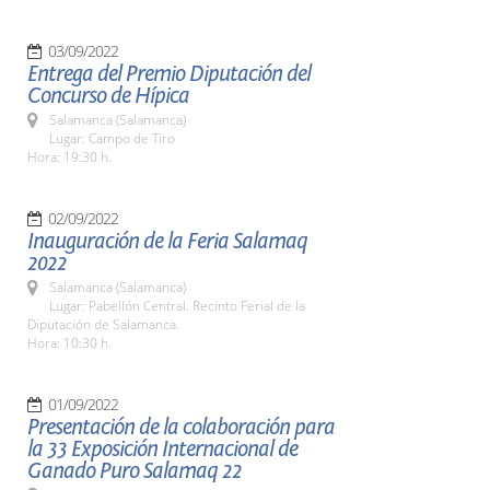
03/09/2022
Entrega del Premio Diputación del
Concurso de Hípica
Salamanca (Salamanca)
Lugar: Campo de Tiro
Hora: 19:30 h.
02/09/2022
Inauguración de la Feria Salamaq
2022
Salamanca (Salamanca)
Lugar: Pabellón Central. Recinto Ferial de la
Diputación de Salamanca.
Hora: 10:30 h.
01/09/2022
Presentación de la colaboración para
la 33 Exposición Internacional de
Ganado Puro Salamaq 22