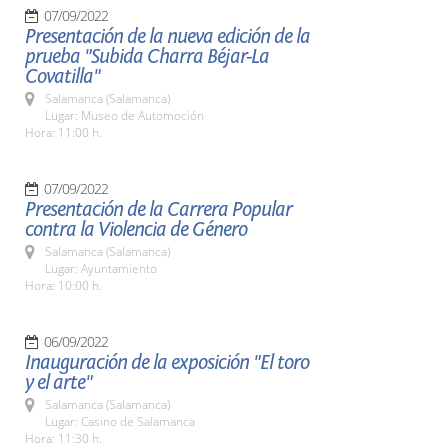
07/09/2022
Presentación de la nueva edición de la
prueba "Subida Charra Béjar-La
Covatilla"
Salamanca (Salamanca)
Lugar: Museo de Automoción
Hora: 11:00 h.
07/09/2022
Presentación de la Carrera Popular
contra la Violencia de Género
Salamanca (Salamanca)
Lugar: Ayuntamiento
Hora: 10:00 h.
06/09/2022
Inauguración de la exposición "El toro
y el arte"
Salamanca (Salamanca)
Lugar: Casino de Salamanca
Hora: 11:30 h.