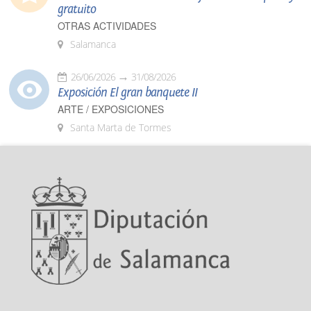
gratuito
OTRAS ACTIVIDADES
Salamanca
26/06/2026
31/08/2026
Exposición El gran banquete II
ARTE / EXPOSICIONES
Santa Marta de Tormes