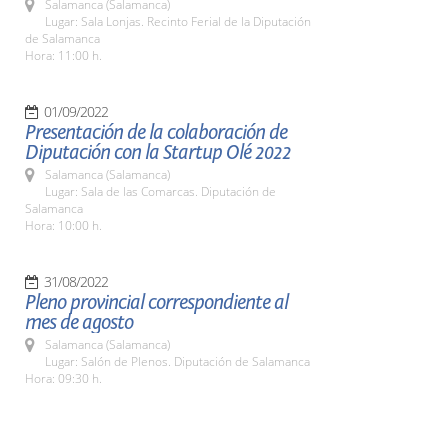
Salamanca (Salamanca)
Lugar: Sala Lonjas. Recinto Ferial de la Diputación
de Salamanca
Hora: 11:00 h.
01/09/2022
Presentación de la colaboración de
Diputación con la Startup Olé 2022
Salamanca (Salamanca)
Lugar: Sala de las Comarcas. Diputación de
Salamanca
Hora: 10:00 h.
31/08/2022
Pleno provincial correspondiente al
mes de agosto
Salamanca (Salamanca)
Lugar: Salón de Plenos. Diputación de Salamanca
Hora: 09:30 h.