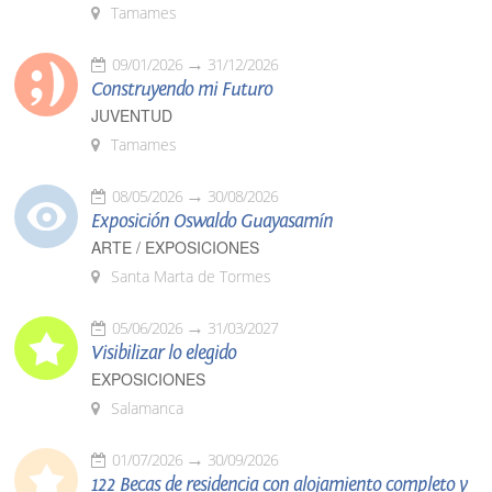
Tamames
09/01/2026
31/12/2026
Construyendo mi Futuro
JUVENTUD
Tamames
08/05/2026
30/08/2026
Exposición Oswaldo Guayasamín
ARTE / EXPOSICIONES
Santa Marta de Tormes
05/06/2026
31/03/2027
Visibilizar lo elegido
EXPOSICIONES
Salamanca
01/07/2026
30/09/2026
122 Becas de residencia con alojamiento completo y