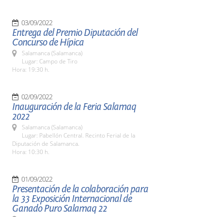
03/09/2022
Entrega del Premio Diputación del
Concurso de Hípica
Salamanca (Salamanca)
Lugar: Campo de Tiro
Hora: 19:30 h.
02/09/2022
Inauguración de la Feria Salamaq
2022
Salamanca (Salamanca)
Lugar: Pabellón Central. Recinto Ferial de la
Diputación de Salamanca.
Hora: 10:30 h.
01/09/2022
Presentación de la colaboración para
la 33 Exposición Internacional de
Ganado Puro Salamaq 22